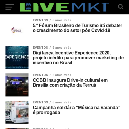
EVENTOS
6 anos atrás
5.º Fórum Brasileiro de Turismo irá debater
o crescimento do setor pós Covid-19
EVENTOS
6 anos atrás
Digi lança Incentive Experience 2020,
projeto inédito para promover marketing de
incentivo no Brasil
EVENTOS
6 anos atrás
CCBB inaugura Drive-in cultural em
Brasília com criação da Terruá
EVENTOS
6 anos atrás
Campanha solidária “Música na Varanda”
é prorrogada