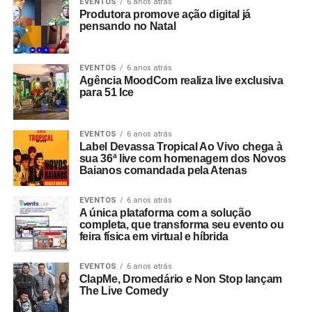
EVENTOS
6 anos atrás
Produtora promove ação digital já
pensando no Natal
EVENTOS
6 anos atrás
Agência MoodCom realiza live exclusiva
para 51 Ice
EVENTOS
6 anos atrás
Label Devassa Tropical Ao Vivo chega à
sua 36ª live com homenagem dos Novos
Baianos comandada pela Atenas
EVENTOS
6 anos atrás
A única plataforma com a solução
completa, que transforma seu evento ou
feira física em virtual e híbrida
EVENTOS
6 anos atrás
ClapMe, Dromedário e Non Stop lançam
The Live Comedy