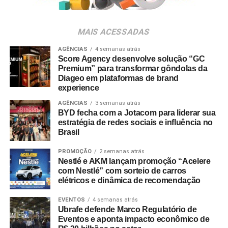
MAIS ACESSADAS
AGÊNCIAS
4 semanas atrás
Score Agency desenvolve solução “GC
Premium” para transformar gôndolas da
Diageo em plataformas de brand
experience
AGÊNCIAS
3 semanas atrás
BYD fecha com a Jotacom para liderar sua
estratégia de redes sociais e influência no
Brasil
PROMOÇÃO
2 semanas atrás
Nestlé e AKM lançam promoção “Acelere
com Nestlé” com sorteio de carros
elétricos e dinâmica de recomendação
EVENTOS
4 semanas atrás
Ubrafe defende Marco Regulatório de
Eventos e aponta impacto econômico de