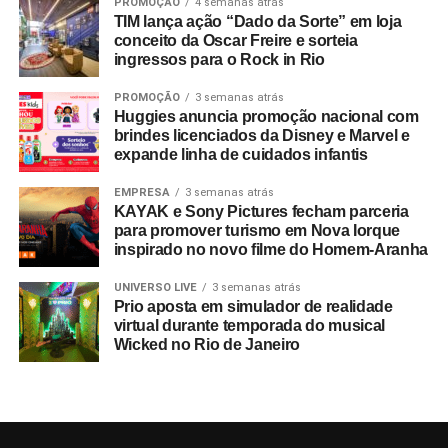
PROMOÇÃO
4 semanas atrás
TIM lança ação “Dado da Sorte” em loja
conceito da Oscar Freire e sorteia
ingressos para o Rock in Rio
PROMOÇÃO
3 semanas atrás
Huggies anuncia promoção nacional com
brindes licenciados da Disney e Marvel e
expande linha de cuidados infantis
EMPRESA
3 semanas atrás
KAYAK e Sony Pictures fecham parceria
para promover turismo em Nova Iorque
inspirado no novo filme do Homem-Aranha
UNIVERSO LIVE
3 semanas atrás
Prio aposta em simulador de realidade
virtual durante temporada do musical
Wicked no Rio de Janeiro