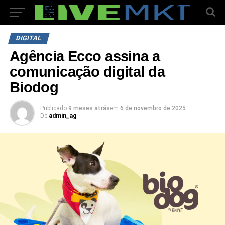
DIGITAL
Agência Ecco assina a
comunicação digital da
Biodog
Publicado
9 meses atrás
em
6 de novembro de 2025
De
admin_ag