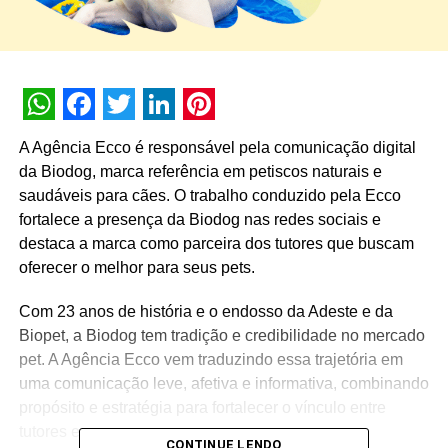
WhatsApp
Facebook
Twitter
LinkedIn
Pinterest
A Agência Ecco é responsável pela comunicação digital
da Biodog, marca referência em petiscos naturais e
saudáveis para cães. O trabalho conduzido pela Ecco
fortalece a presença da Biodog nas redes sociais e
destaca a marca como parceira dos tutores que buscam
oferecer o melhor para seus pets.
Com 23 anos de história e o endosso da Adeste e da
Biopet, a Biodog tem tradição e credibilidade no mercado
pet. A Agência Ecco vem traduzindo essa trajetória em
uma comunicação leve, afetiva e informativa, combinando
propósito e estratégia para fortalecer o vínculo entre
tutores e a marca.
CONTINUE LENDO