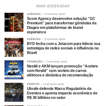
MAIS ACESSADAS
AGÊNCIAS
4 semanas atrás
Score Agency desenvolve solução “GC
Premium” para transformar gôndolas da
Diageo em plataformas de brand
experience
AGÊNCIAS
3 semanas atrás
BYD fecha com a Jotacom para liderar sua
estratégia de redes sociais e influência no
Brasil
PROMOÇÃO
2 semanas atrás
Nestlé e AKM lançam promoção “Acelere
com Nestlé” com sorteio de carros
elétricos e dinâmica de recomendação
EVENTOS
4 semanas atrás
Ubrafe defende Marco Regulatório de
Eventos e aponta impacto econômico de
R$ 30 bilhões no setor