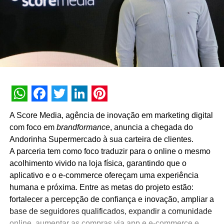
Shoulder é a nova cliente da Elementar Digital
WhatsApp
Facebook
Twitter
LinkedIn
Pinterest
A Score Media, agência de inovação em marketing digital
com foco em
brandformance
, anuncia a chegada do
Andorinha Supermercado à sua carteira de clientes.
A parceria tem como foco traduzir para o online o mesmo
acolhimento vivido na loja física, garantindo que o
aplicativo e o e-commerce ofereçam uma experiência
humana e próxima. Entre as metas do projeto estão:
fortalecer a percepção de confiança e inovação, ampliar a
base de seguidores qualificados, expandir a comunidade
online, aumentar as compras via app e e-commerce e