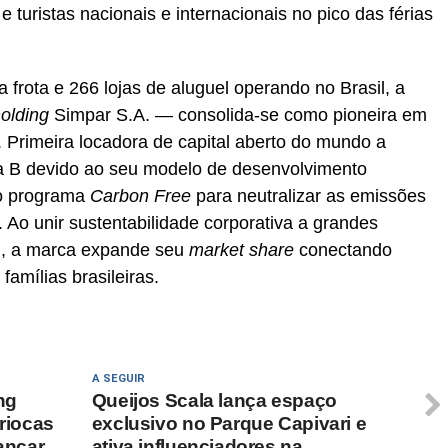
 turistas nacionais e internacionais no pico das férias
frota e 266 lojas de aluguel operando no Brasil, a
olding
Simpar S.A. — consolida-se como pioneira em
 Primeira locadora de capital aberto do mundo a
sa B devido ao seu modelo de desenvolvimento
 o programa
Carbon Free
para neutralizar as emissões
. Ao unir sustentabilidade corporativa a grandes
al, a marca expande seu
market share
conectando
famílias brasileiras.
A SEGUIR
ng
Queijos Scala lança espaço
ariocas
exclusivo no Parque Capivari e
lançar
ativa influenciadores na