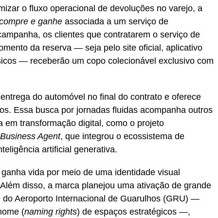
izar o fluxo operacional de devoluções no varejo, a
compre e ganhe
associada a um serviço de
campanha, os clientes que contratarem o serviço de
ento da reserva — seja pelo site oficial, aplicativo
sicos — receberão um copo colecionável exclusivo com
 entrega do automóvel no final do contrato e oferece
os. Essa busca por jornadas fluidas acompanha outros
 em transformação digital, como o projeto
Business Agent
, que integrou o ecossistema de
ligência artificial generativa.
ganha vida por meio de uma identidade visual
. Além disso, a marca planejou uma ativação de grande
 do Aeroporto Internacional de Guarulhos (GRU) —
nome (
naming rights
) de espaços estratégicos —,