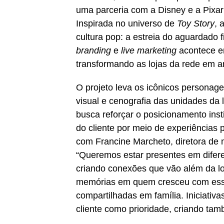
uma parceria com a Disney e a Pixa
Inspirada no universo de
Toy Story
, 
cultura pop: a estreia do aguardado 
branding
e
live marketing
acontece en
transformando as lojas da rede em a
O projeto leva os icônicos personag
visual e cenografia das unidades da l
busca reforçar o posicionamento inst
do cliente por meio de experiências 
com Francine Marcheto, diretora de
“Queremos estar presentes em difer
criando conexões que vão além da lo
memórias em quem cresceu com esse
compartilhadas em família. Iniciati
cliente como prioridade, criando tam