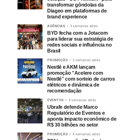
transformar gôndolas da
Diageo em plataformas de
brand experience
AGÊNCIAS
3 semanas atrás
BYD fecha com a Jotacom
para liderar sua estratégia de
redes sociais e influência no
Brasil
PROMOÇÃO
2 semanas atrás
Nestlé e AKM lançam
promoção “Acelere com
Nestlé” com sorteio de carros
elétricos e dinâmica de
recomendação
EVENTOS
4 semanas atrás
Ubrafe defende Marco
Regulatório de Eventos e
aponta impacto econômico de
R$ 30 bilhões no setor
PROMOÇÃO
4 semanas atrás