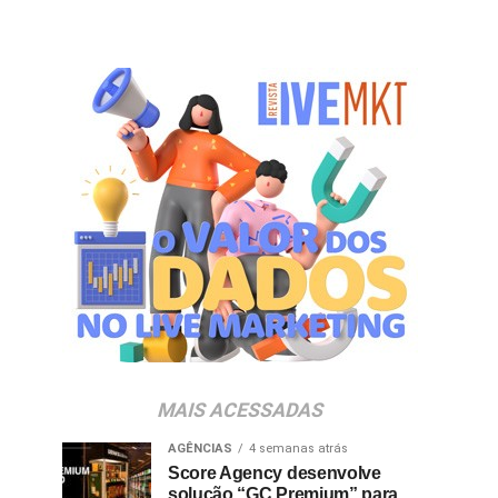
MAIS ACESSADAS
AGÊNCIAS
4 semanas atrás
Score Agency desenvolve
solução “GC Premium” para