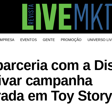
MPRESA
EVENTOS
GENTE
PROMOÇÃO
UNIVERSO LIV
parceria com a Di
tivar campanha
rada em Toy Story