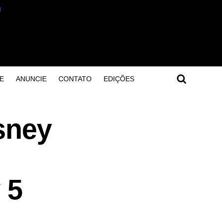
E
ANUNCIE
CONTATO
EDIÇÕES
sney
 5