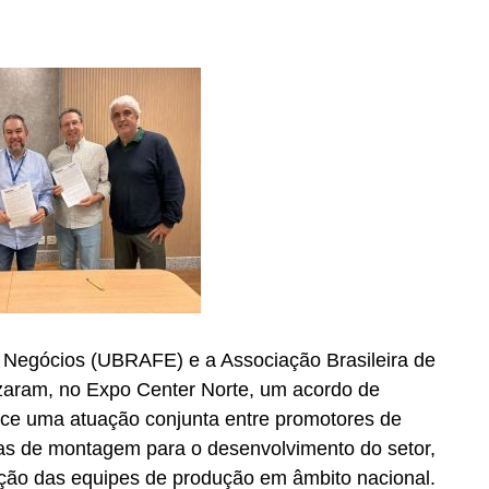
e Negócios (UBRAFE) e a Associação Brasileira de
zaram, no Expo Center Norte, um acordo de
ece uma atuação conjunta entre promotores de
sas de montagem para o desenvolvimento do setor,
ação das equipes de produção em âmbito nacional.