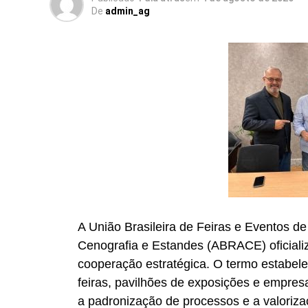
De
admin_ag
A União Brasileira de Feiras e Eventos d
Cenografia e Estandes (ABRACE) oficiali
cooperação estratégica. O termo estabel
feiras, pavilhões de exposições e empre
a padronização de processos e a valoriz