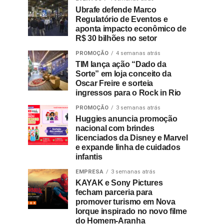
Ubrafe defende Marco
Regulatório de Eventos e
aponta impacto econômico de
R$ 30 bilhões no setor
PROMOÇÃO
4 semanas atrás
TIM lança ação “Dado da
Sorte” em loja conceito da
Oscar Freire e sorteia
ingressos para o Rock in Rio
PROMOÇÃO
3 semanas atrás
Huggies anuncia promoção
nacional com brindes
licenciados da Disney e Marvel
e expande linha de cuidados
infantis
EMPRESA
3 semanas atrás
KAYAK e Sony Pictures
fecham parceria para
promover turismo em Nova
Iorque inspirado no novo filme
do Homem-Aranha