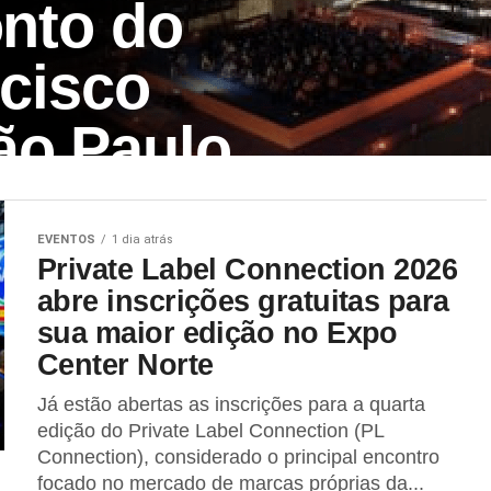
onto do
ncisco
ão Paulo
Air em São Paulo ocorrerá
EVENTOS
1 dia atrás
Private Label Connection 2026
abre inscrições gratuitas para
sua maior edição no Expo
Center Norte
Já estão abertas as inscrições para a quarta
edição do Private Label Connection (PL
Connection), considerado o principal encontro
focado no mercado de marcas próprias da...