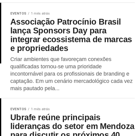
EVENTOS
1 mês atrás
Associação Patrocínio Brasil
lança Sponsors Day para
integrar ecossistema de marcas
e propriedades
Criar ambientes que favoreçam conexões
qualificadas tornou-se uma prioridade
incontornável para os profissionais de branding e
captação. Em um cenário mercadológico cada vez
mais pautado pela...
EVENTOS
1 mês atrás
Ubrafe reúne principais
lideranças do setor em Mendoza
para discutir os próximos 40