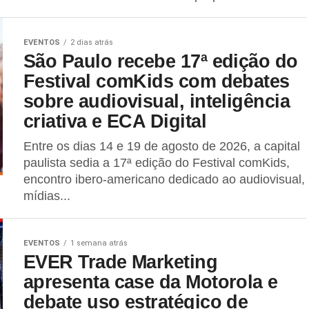
EVENTOS
2 dias atrás
São Paulo recebe 17ª edição do
Festival comKids com debates
sobre audiovisual, inteligência
criativa e ECA Digital
Entre os dias 14 e 19 de agosto de 2026, a capital
paulista sedia a 17ª edição do Festival comKids,
encontro ibero-americano dedicado ao audiovisual,
mídias...
EVENTOS
1 semana atrás
EVER Trade Marketing
apresenta case da Motorola e
debate uso estratégico de