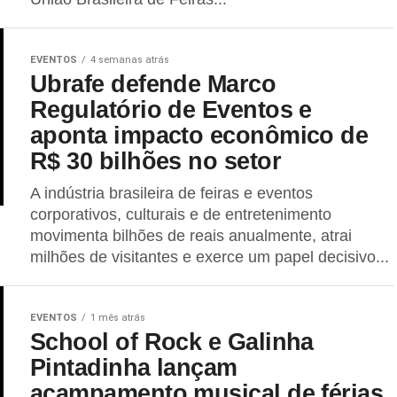
EVENTOS
4 semanas atrás
Ubrafe defende Marco
Regulatório de Eventos e
aponta impacto econômico de
R$ 30 bilhões no setor
A indústria brasileira de feiras e eventos
corporativos, culturais e de entretenimento
movimenta bilhões de reais anualmente, atrai
milhões de visitantes e exerce um papel decisivo...
EVENTOS
1 mês atrás
School of Rock e Galinha
Pintadinha lançam
acampamento musical de férias