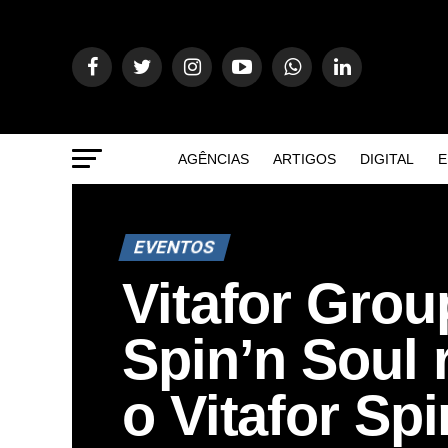
AGÊNCIAS
ARTIGOS
DIGITAL
E
EVENTOS
Vitafor Grou
Spin’n Soul 
o Vitafor Sp