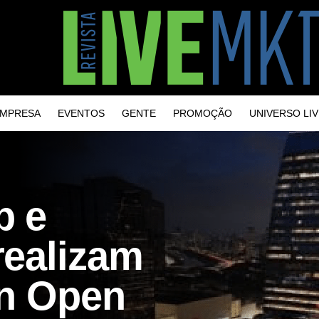
MPRESA
EVENTOS
GENTE
PROMOÇÃO
UNIVERSO LIV
p e
realizam
in Open