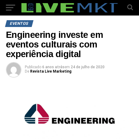
EVENTOS
Engineering investe em
eventos culturais com
experiência digital
Publicado
6 anos atrás
em
24 de julho de 2020
De
Revista Live Marketing