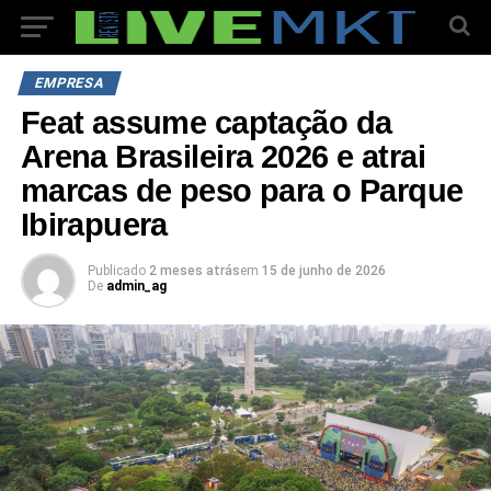
EMPRESA
Feat assume captação da
Arena Brasileira 2026 e atrai
marcas de peso para o Parque
Ibirapuera
Publicado
2 meses atrás
em
15 de junho de 2026
De
admin_ag