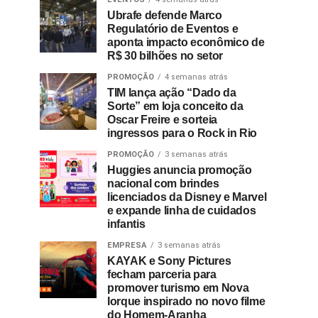
Ubrafe defende Marco
Regulatório de Eventos e
aponta impacto econômico de
R$ 30 bilhões no setor
PROMOÇÃO
4 semanas atrás
TIM lança ação “Dado da
Sorte” em loja conceito da
Oscar Freire e sorteia
ingressos para o Rock in Rio
PROMOÇÃO
3 semanas atrás
Huggies anuncia promoção
nacional com brindes
licenciados da Disney e Marvel
e expande linha de cuidados
infantis
EMPRESA
3 semanas atrás
KAYAK e Sony Pictures
fecham parceria para
promover turismo em Nova
Iorque inspirado no novo filme
do Homem-Aranha