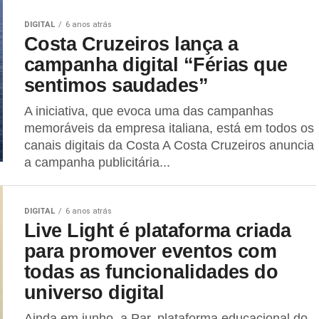
DIGITAL
6 anos atrás
Costa Cruzeiros lança a
campanha digital “Férias que
sentimos saudades”
A iniciativa, que evoca uma das campanhas
memoráveis da empresa italiana, está em todos os
canais digitais da Costa A Costa Cruzeiros anuncia
a campanha publicitária...
DIGITAL
6 anos atrás
Live Light é plataforma criada
para promover eventos com
todas as funcionalidades do
universo digital
Ainda em junho, a Par, plataforma educacional do