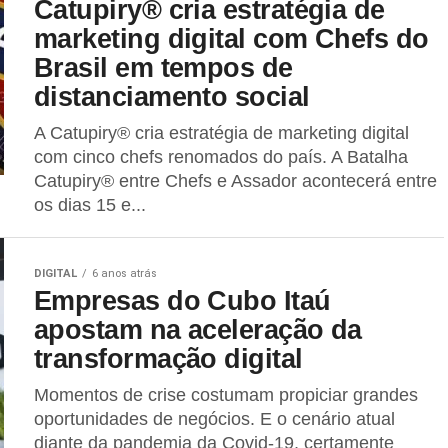
Catupiry® cria estratégia de
marketing digital com Chefs do
Brasil em tempos de
distanciamento social
A Catupiry® cria estratégia de marketing digital
com cinco chefs renomados do país. A Batalha
Catupiry® entre Chefs e Assador acontecerá entre
os dias 15 e...
DIGITAL
6 anos atrás
Empresas do Cubo Itaú
apostam na aceleração da
transformação digital
Momentos de crise costumam propiciar grandes
oportunidades de negócios. E o cenário atual
diante da pandemia da Covid-19, certamente