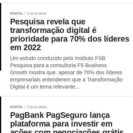
DIGITAL
5 anos atrás
Pesquisa revela que
transformação digital é
prioridade para 70% dos líderes
em 2022
Um estudo conduzido pelo Instituto FSB
Pesquisa para a consultoria F5 Business
Growth mostra que, apesar de 70% dos líderes
empresariais entenderem que a Transformação
Digital é um tema relevante...
DIGITAL
5 anos atrás
PagBank PagSeguro lança
plataforma para investir em
ações com negociações grátis