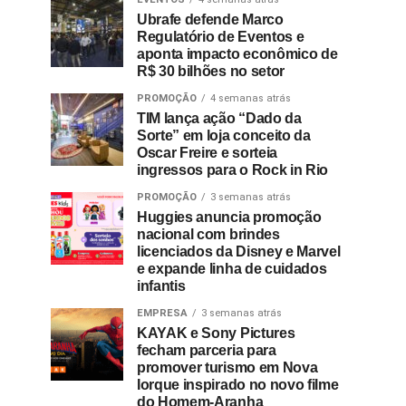
Ubrafe defende Marco
Regulatório de Eventos e
aponta impacto econômico de
R$ 30 bilhões no setor
PROMOÇÃO
4 semanas atrás
TIM lança ação “Dado da
Sorte” em loja conceito da
Oscar Freire e sorteia
ingressos para o Rock in Rio
PROMOÇÃO
3 semanas atrás
Huggies anuncia promoção
nacional com brindes
licenciados da Disney e Marvel
e expande linha de cuidados
infantis
EMPRESA
3 semanas atrás
KAYAK e Sony Pictures
fecham parceria para
promover turismo em Nova
Iorque inspirado no novo filme
do Homem-Aranha