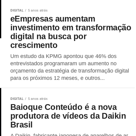
DIGITAL
5 anos atrás
eEmpresas aumentam
investimento em transformação
digital na busca por
crescimento
Um estudo da KPMG apontou que 46% dos
entrevistados programaram um aumento no
orçamento da estratégia de transformação digital
para os próximos 12 meses, e outros...
DIGITAL
5 anos atrás
Baioque Conteúdo é a nova
produtora de vídeos da Daikin
Brasil
A Daikin, fabricante japonesa de aparelhos de ar-