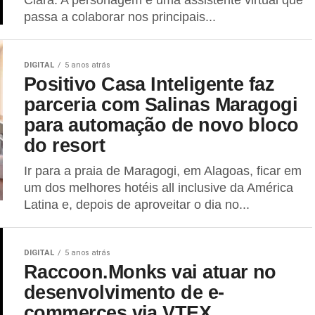
Clara. A personagem é uma assistente virtual que
passa a colaborar nos principais...
DIGITAL
5 anos atrás
Positivo Casa Inteligente faz
parceria com Salinas Maragogi
para automação de novo bloco
do resort
Ir para a praia de Maragogi, em Alagoas, ficar em
um dos melhores hotéis all inclusive da América
Latina e, depois de aproveitar o dia no...
DIGITAL
5 anos atrás
Raccoon.Monks vai atuar no
desenvolvimento de e-
commerces via VTEX