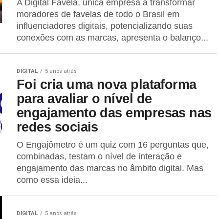
A Digital Favela, única empresa a transformar
moradores de favelas de todo o Brasil em
influenciadores digitais, potencializando suas
conexões com as marcas, apresenta o balanço...
DIGITAL
5 anos atrás
Foi cria uma nova plataforma
para avaliar o nível de
engajamento das empresas nas
redes sociais
O Engajômetro é um quiz com 16 perguntas que,
combinadas, testam o nível de interação e
engajamento das marcas no âmbito digital. Mas
como essa ideia...
DIGITAL
5 anos atrás