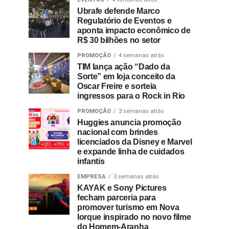
Ubrafe defende Marco
Regulatório de Eventos e
aponta impacto econômico de
R$ 30 bilhões no setor
PROMOÇÃO
4 semanas atrás
TIM lança ação “Dado da
Sorte” em loja conceito da
Oscar Freire e sorteia
ingressos para o Rock in Rio
PROMOÇÃO
3 semanas atrás
Huggies anuncia promoção
nacional com brindes
licenciados da Disney e Marvel
e expande linha de cuidados
infantis
EMPRESA
3 semanas atrás
KAYAK e Sony Pictures
fecham parceria para
promover turismo em Nova
Iorque inspirado no novo filme
do Homem-Aranha