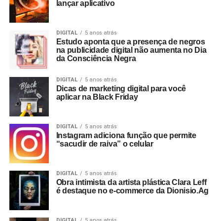
lançar aplicativo
DIGITAL
5 anos atrás
Estudo aponta que a presença de negros
na publicidade digital não aumenta no Dia
da Consciência Negra
DIGITAL
5 anos atrás
Dicas de marketing digital para você
aplicar na Black Friday
DIGITAL
5 anos atrás
Instagram adiciona função que permite
“sacudir de raiva” o celular
DIGITAL
5 anos atrás
Obra intimista da artista plástica Clara Leff
é destaque no e-commerce da Dionisio.Ag
DIGITAL
5 anos atrás