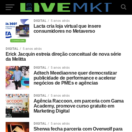
DIGITAL
5 anos atrás
Lacta cria loja virtual que insere
consumidores no Metaverso
DIGITAL
5 anos atrás
Erick Jacquin estreia direção conceitual de nova série
da Melitta
DIGITAL
5 anos atrás
Adtech Meediaonne quer democratizar
publicidade de performance e acelerar
negócios de PMEs e agências
DIGITAL
5 anos atrás
Agência Raccoon, em parceria com Gama
Academy, promove curso gratuito em
Marketing Digital
DIGITAL
5 anos atrás
Sherwa fecha parceria com Overwolf para