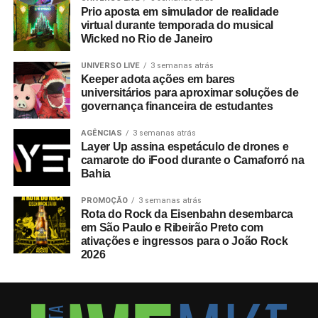
Prio aposta em simulador de realidade
virtual durante temporada do musical
Wicked no Rio de Janeiro
UNIVERSO LIVE
3 semanas atrás
Keeper adota ações em bares
universitários para aproximar soluções de
governança financeira de estudantes
AGÊNCIAS
3 semanas atrás
Layer Up assina espetáculo de drones e
camarote do iFood durante o Camaforró na
Bahia
PROMOÇÃO
3 semanas atrás
Rota do Rock da Eisenbahn desembarca
em São Paulo e Ribeirão Preto com
ativações e ingressos para o João Rock
2026