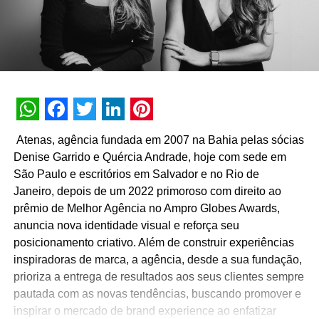
WhatsApp
Facebook
Twitter
LinkedIn
Pinterest
Atenas, agência fundada em 2007 na Bahia pelas sócias
Denise Garrido e Quércia Andrade, hoje com sede em
São Paulo e escritórios em Salvador e no Rio de
Janeiro, depois de um 2022 primoroso com direito ao
prêmio de Melhor Agência no Ampro Globes Awards,
anuncia nova identidade visual e reforça seu
posicionamento criativo. Além de construir experiências
inspiradoras de marca, a agência, desde a sua fundação,
prioriza a entrega de resultados aos seus clientes sempre
pautada com as novas tendências, buscando promover e
inspirar o mercado de brand experience ao enfatizar