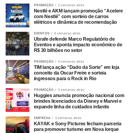
PROMOÇÃO
2 semanas atrás
Nestlé e AKM lançam promoção “Acelere
com Nestlé” com sorteio de carros
elétricos e dinâmica de recomendação
EVENTOS
4 semanas atrás
Ubrafe defende Marco Regulatório de
Eventos e aponta impacto econômico de
R$ 30 bilhões no setor
PROMOÇÃO
4 semanas atrás
TIM lança ação “Dado da Sorte” em loja
conceito da Oscar Freire e sorteia
ingressos para o Rock in Rio
PROMOÇÃO
3 semanas atrás
Huggies anuncia promoção nacional com
brindes licenciados da Disney e Marvel e
expande linha de cuidados infantis
EMPRESA
3 semanas atrás
KAYAK e Sony Pictures fecham parceria
para promover turismo em Nova Iorque