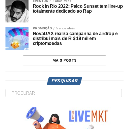
EVENTOS
5 anos atrás
Rock in Rio 2022: Palco Sunset tem line-up
totalmente dedicado ao Rap
PROMOÇÃO
5 anos atrás
NovaDAX realiza campanha de airdrop e
distribui mais de R＄19 mil em
criptomoedas
MAIS POSTS
PESQUISAR