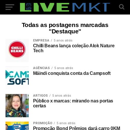
Todas as postagens marcadas
"Destaque"
EMPRESA
5 anos atrás
Chilli Beans lança coleção Alok Nature
Tech
AGÊNCIAS
5 anos atrás
Máindi conquista conta da Campsoft
ARTIGOS
5 anos atrás
Público x marcas: mirando nas portas
certas
PROMOÇÃO
5 anos atrás
Promoção Bond Prêmios dará carro 0KM