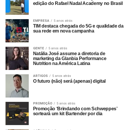
edição do Rafael Nadal Academy no Brasil
EMPRESA
5 anos atrás
TIM destaca chegada do 5G e qualidade da
sua rede em nova campanha
GENTE
5 anos atrás
Natália José assume a diretoria de
marketing da Glanbia Performance
Nutrition na América Latina
ARTIGOS
5 anos atrás
O futuro (não) será (apenas) digital
PROMOÇÃO
5 anos atrás
Promoção ‘Brindando com Schweppes’
sorteará um kit Bartender por dia