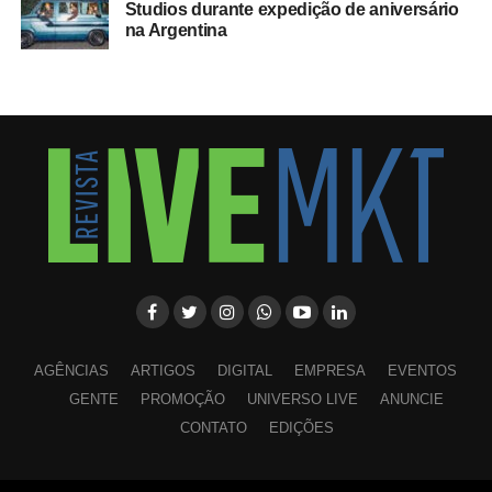
Studios durante expedição de aniversário
na Argentina
AGÊNCIAS
ARTIGOS
DIGITAL
EMPRESA
EVENTOS
GENTE
PROMOÇÃO
UNIVERSO LIVE
ANUNCIE
CONTATO
EDIÇÕES