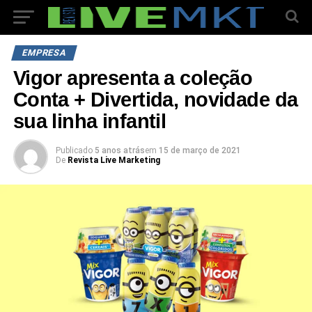
EMPRESA
Vigor apresenta a coleção
Conta + Divertida, novidade da
sua linha infantil
Publicado
5 anos atrás
em
15 de março de 2021
De
Revista Live Marketing