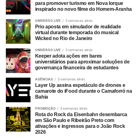
para promover turismo em Nova Iorque
inspirado no novo filme do Homem-Aranha
UNIVERSO LIVE
3 semanas atrás
Prio aposta em simulador de realidade
virtual durante temporada do musical
Wicked no Rio de Janeiro
UNIVERSO LIVE
3 semanas atrás
Keeper adota ações em bares
universitários para aproximar soluções de
governança financeira de estudantes
AGÊNCIAS
3 semanas atrás
Layer Up assina espetáculo de drones e
camarote do iFood durante o Camaforró na
Bahia
PROMOÇÃO
3 semanas atrás
Rota do Rock da Eisenbahn desembarca
em São Paulo e Ribeirão Preto com
ativações e ingressos para o João Rock
2026