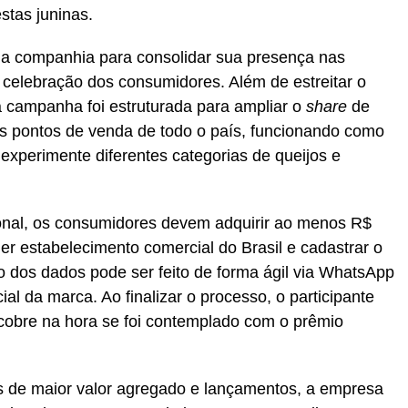
stas juninas.
da companhia para consolidar sua presença nas
 celebração dos consumidores. Além de estreitar o
a campanha foi estruturada para ampliar o
share
de
nos pontos de venda de todo o país, funcionando como
 experimente diferentes categorias de queijos e
onal, os consumidores devem adquirir ao menos R$
er estabelecimento comercial do Brasil e cadastrar o
o dos dados pode ser feito de forma ágil via WhatsApp
cial da marca. Ao finalizar o processo, o participante
cobre na hora se foi contemplado com o prêmio
s de maior valor agregado e lançamentos, a empresa