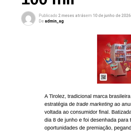
Publicado
2 meses atrás
em
10 de junho de 2026
De
admin_ag
A Tirolez, tradicional marca brasilei
estratégia de
trade marketing
ao anun
voltada ao consumidor final. Batiza
dia 8 de junho e foi desenhada para
oportunidades de premiação, pegando