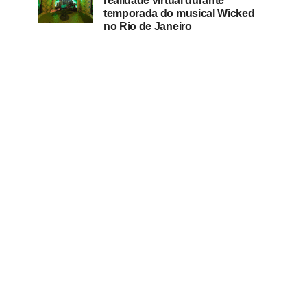
realidade virtual durante
temporada do musical Wicked
no Rio de Janeiro