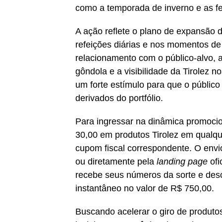
como a temporada de inverno e as fe
A ação reflete o plano de expansão 
refeições diárias e nos momentos de
relacionamento com o público-alvo, 
gôndola e a visibilidade da Tirolez 
um forte estímulo para que o público
derivados do portfólio.
Para ingressar na dinâmica promoci
30,00 em produtos Tirolez em qualqu
cupom fiscal correspondente. O envi
ou diretamente pela
landing page
ofi
recebe seus números da sorte e des
instantâneo no valor de R$ 750,00.
Buscando acelerar o giro de produto