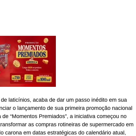
ra de laticínios, acaba de dar um passo inédito em sua
ciar o lançamento de sua primeira promoção nacional
da de “Momentos Premiados”, a iniciativa começou no
 transformar as compras rotineiras de supermercado em
 carona em datas estratégicas do calendário atual,