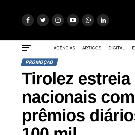
AGÊNCIAS
ARTIGOS
DIGITAL
E
PROMOÇÃO
Tirolez estre
nacionais com 
prêmios diários
100 mil