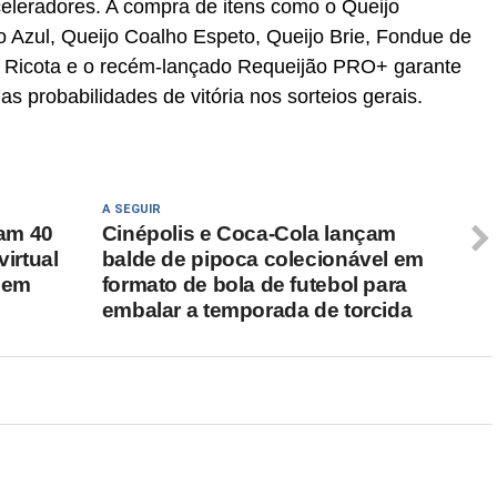
eleradores. A compra de itens como o Queijo
o Azul, Queijo Coalho Espeto, Queijo Brie, Fondue de
 Ricota e o recém-lançado Requeijão PRO+ garante
s probabilidades de vitória nos sorteios gerais.
A SEGUIR
am 40
Cinépolis e Coca-Cola lançam
virtual
balde de pipoca colecionável em
l em
formato de bola de futebol para
embalar a temporada de torcida