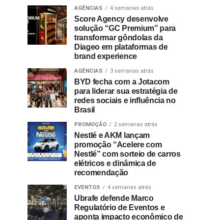
AGÊNCIAS
4 semanas atrás
Score Agency desenvolve
solução “GC Premium” para
transformar gôndolas da
Diageo em plataformas de
brand experience
AGÊNCIAS
3 semanas atrás
BYD fecha com a Jotacom
para liderar sua estratégia de
redes sociais e influência no
Brasil
PROMOÇÃO
2 semanas atrás
Nestlé e AKM lançam
promoção “Acelere com
Nestlé” com sorteio de carros
elétricos e dinâmica de
recomendação
EVENTOS
4 semanas atrás
Ubrafe defende Marco
Regulatório de Eventos e
aponta impacto econômico de