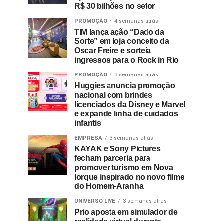
R$ 30 bilhões no setor
PROMOÇÃO
4 semanas atrás
TIM lança ação “Dado da
Sorte” em loja conceito da
Oscar Freire e sorteia
ingressos para o Rock in Rio
PROMOÇÃO
3 semanas atrás
Huggies anuncia promoção
nacional com brindes
licenciados da Disney e Marvel
e expande linha de cuidados
infantis
EMPRESA
3 semanas atrás
KAYAK e Sony Pictures
fecham parceria para
promover turismo em Nova
Iorque inspirado no novo filme
do Homem-Aranha
UNIVERSO LIVE
3 semanas atrás
Prio aposta em simulador de