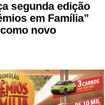
nça segunda edição
êmios em Família”
 como novo