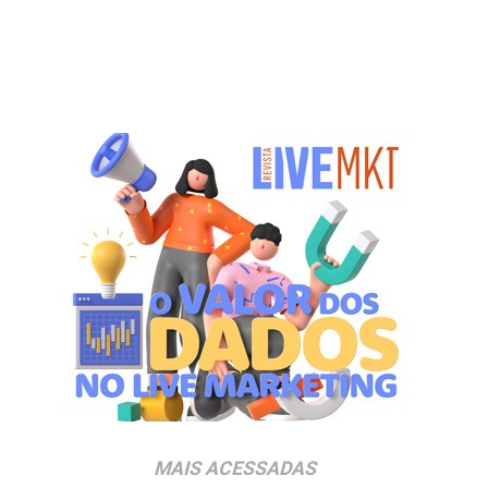
MAIS ACESSADAS