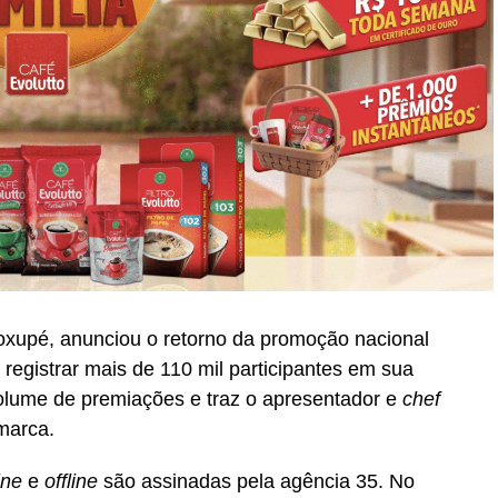
oxupé, anunciou o retorno da promoção nacional
registrar mais de 110 mil participantes em sua
volume de premiações e traz o apresentador e
chef
marca.
ine
e
offline
são assinadas pela agência 35. No