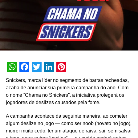
WhatsApp
Facebook
Twitter
LinkedIn
Pinterest
Snickers, marca líder no segmento de barras recheadas,
acaba de anunciar sua primeira campanha do ano. Com
o nome “Chama no Snickers”, a iniciativa protegerá os
jogadores de deslizes causados pela fome.
A campanha acontece da seguinte maneira, ao cometer
algum deslize no jogo — como ser noob (novato no jogo),
morrer muito cedo, ter um ataque de raiva, sair sem salvar