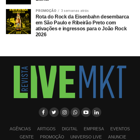
PROMOÇÃO
3 semanas atrás
Rota do Rock da Eisenbahn desembarca
em São Paulo e Ribeirão Preto com
ativações e ingressos para o João Rock
2026
AGÊNCIAS
ARTIGOS
DIGITAL
EMPRESA
EVENTOS
GENTE
PROMOÇÃO
UNIVERSO LIVE
ANUNCIE