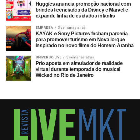
Huggies anuncia promoção nacional com
brindes licenciados da Disney e Marvel e
expande linha de cuidados infantis
EMPRESA
3 semanas atrás
KAYAK e Sony Pictures fecham parceria
para promover turismo em Nova Iorque
inspirado no novo filme do Homem-Aranha
UNIVERSO LIVE
3 semanas atrás
Prio aposta em simulador de realidade
virtual durante temporada do musical
Wicked no Rio de Janeiro