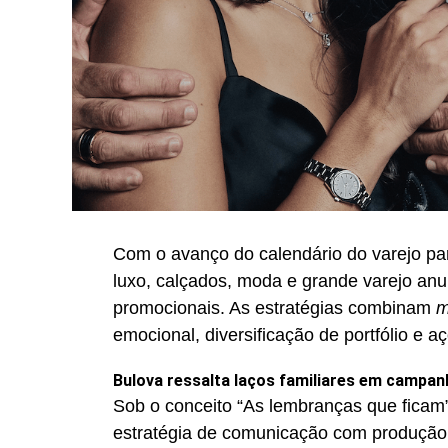
Com o avanço do calendário do varejo pa
luxo, calçados, moda e grande varejo an
promocionais. As estratégias combinam
m
emocional, diversificação de portfólio e a
Bulova ressalta laços familiares em campan
Sob o conceito “As lembranças que ficam”
estratégia de comunicação com produção