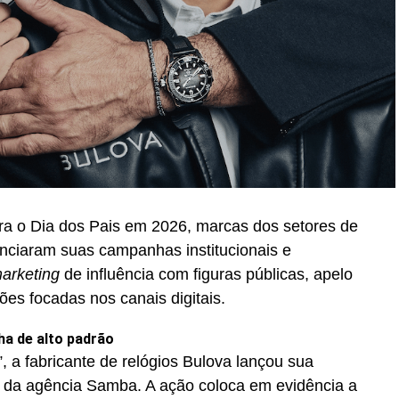
ra o Dia dos Pais em 2026, marcas dos setores de
unciaram suas campanhas institucionais e
arketing
de influência com figuras públicas, apelo
ções focadas nos canais digitais.
ha de alto padrão
, a fabricante de relógios Bulova lançou sua
 da agência Samba. A ação coloca em evidência a