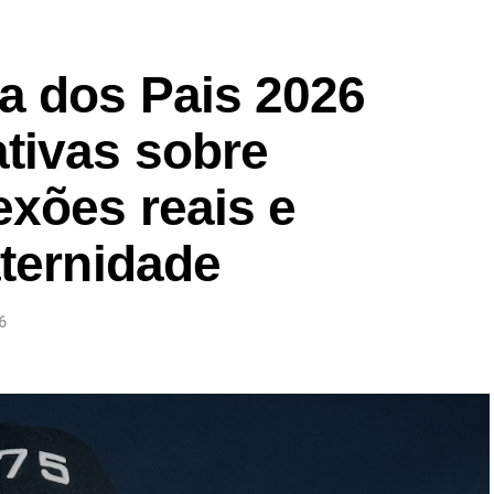
a dos Pais 2026
tivas sobre
exões reais e
aternidade
6