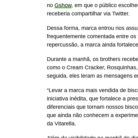
no
Gshow
, em que o público escolhe
receberia compartilhar via Twitter.
Dessa forma, marca entrou nos assu
frequentemente comentada entre os fã
repercussão, a marca ainda fortalece
Durante a manhã, os brothers recebe
como o Cream Cracker, Rosquinhas, 
seguida, eles leram as mensagens e
“Levar a marca mais vendida de bisco
iniciativa inédita, que fortalece a p
diferenciais que tornam nossos biscoi
que ainda não conhecem a experimen
da Vitarella.