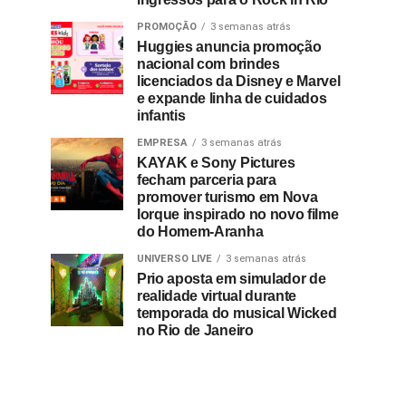
PROMOÇÃO
3 semanas atrás
Huggies anuncia promoção
nacional com brindes
licenciados da Disney e Marvel
e expande linha de cuidados
infantis
EMPRESA
3 semanas atrás
KAYAK e Sony Pictures
fecham parceria para
promover turismo em Nova
Iorque inspirado no novo filme
do Homem-Aranha
UNIVERSO LIVE
3 semanas atrás
Prio aposta em simulador de
realidade virtual durante
temporada do musical Wicked
no Rio de Janeiro