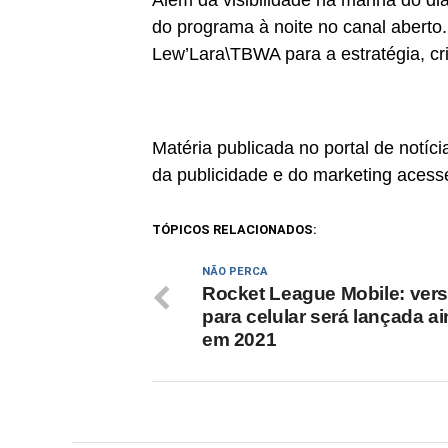
Além da visibilidade na manhã do dia
do programa à noite no canal aberto.
Lew’Lara\TBWA para a estratégia, cr
Matéria publicada no portal de notí
da publicidade e do marketing acess
TÓPICOS RELACIONADOS:
NÃO PERCA
Rocket League Mobile: ver
para celular será lançada a
em 2021