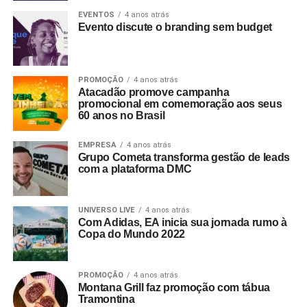
EVENTOS
4 anos atrás
Evento discute o branding sem budget
PROMOÇÃO
4 anos atrás
Atacadão promove campanha
promocional em comemoração aos seus
60 anos no Brasil
EMPRESA
4 anos atrás
Grupo Cometa transforma gestão de leads
com a plataforma DMC
UNIVERSO LIVE
4 anos atrás
Com Adidas, EA inicia sua jornada rumo à
Copa do Mundo 2022
PROMOÇÃO
4 anos atrás
Montana Grill faz promoção com tábua
Tramontina