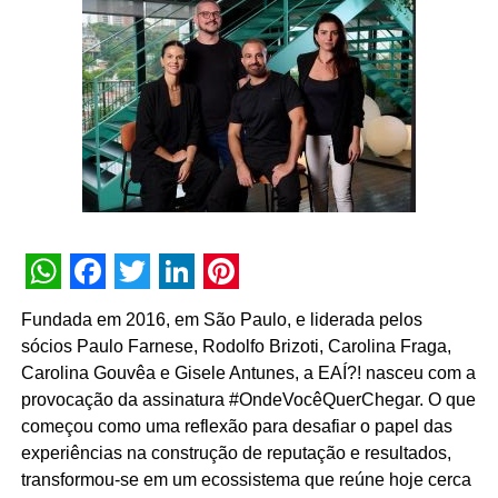
projeto”, declara Guil Salles, sócio da oito™.
WhatsApp
Facebook
Twitter
LinkedIn
Pinterest
Fundada em 2016, em São Paulo, e liderada pelos
sócios Paulo Farnese, Rodolfo Brizoti, Carolina Fraga,
Carolina Gouvêa e Gisele Antunes, a EAÍ?! nasceu com a
provocação da assinatura #OndeVocêQuerChegar. O que
começou como uma reflexão para desafiar o papel das
experiências na construção de reputação e resultados,
transformou-se em um ecossistema que reúne hoje cerca