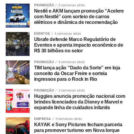
PROMOÇÃO
2 semanas atrás
Nestlé e AKM lançam promoção “Acelere
com Nestlé” com sorteio de carros
elétricos e dinâmica de recomendação
EVENTOS
4 semanas atrás
Ubrafe defende Marco Regulatório de
Eventos e aponta impacto econômico de
R$ 30 bilhões no setor
PROMOÇÃO
4 semanas atrás
TIM lança ação “Dado da Sorte” em loja
conceito da Oscar Freire e sorteia
ingressos para o Rock in Rio
PROMOÇÃO
3 semanas atrás
Huggies anuncia promoção nacional com
brindes licenciados da Disney e Marvel e
expande linha de cuidados infantis
EMPRESA
3 semanas atrás
KAYAK e Sony Pictures fecham parceria
para promover turismo em Nova Iorque