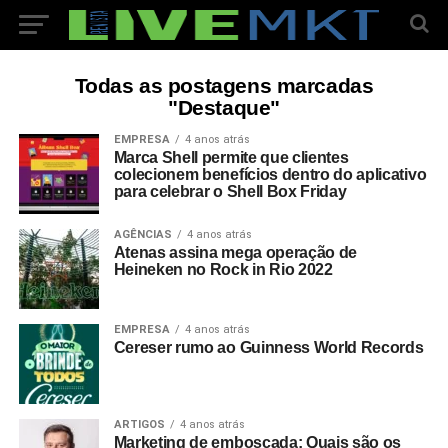
Todas as postagens marcadas
"Destaque"
EMPRESA
4 anos atrás
Marca Shell permite que clientes
colecionem benefícios dentro do aplicativo
para celebrar o Shell Box Friday
AGÊNCIAS
4 anos atrás
Atenas assina mega operação de
Heineken no Rock in Rio 2022
EMPRESA
4 anos atrás
Cereser rumo ao Guinness World Records
ARTIGOS
4 anos atrás
Marketing de emboscada: Quais são os