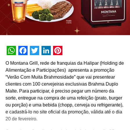
WhatsApp
Facebook
Twitter
LinkedIn
Pinterest
O Montana Grill, rede de franquias da Halipar (Holding de
Alimentação e Participações) apresenta a promoção
“Verão Com Muita Brahmosidade” que vai presentear
clientes com 100 cervejeiras exclusivas Brahma Duplo
Malte. Para participar, é preciso pegar um número da
sorte, entregue na compra de uma refeição (prato, burger
ou porção) e uma bebida (chopp, cerveja ou refrigerante),
e cadastrá-lo no site oficial da promoção, válida até o dia
20 de fevereiro.