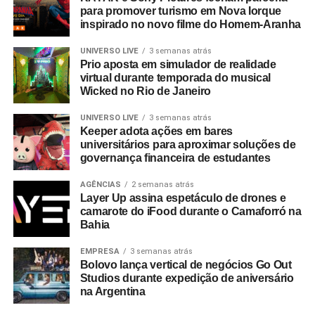
para promover turismo em Nova Iorque
inspirado no novo filme do Homem-Aranha
UNIVERSO LIVE
3 semanas atrás
Prio aposta em simulador de realidade
virtual durante temporada do musical
Wicked no Rio de Janeiro
UNIVERSO LIVE
3 semanas atrás
Keeper adota ações em bares
universitários para aproximar soluções de
governança financeira de estudantes
AGÊNCIAS
2 semanas atrás
Layer Up assina espetáculo de drones e
camarote do iFood durante o Camaforró na
Bahia
EMPRESA
3 semanas atrás
Bolovo lança vertical de negócios Go Out
Studios durante expedição de aniversário
na Argentina