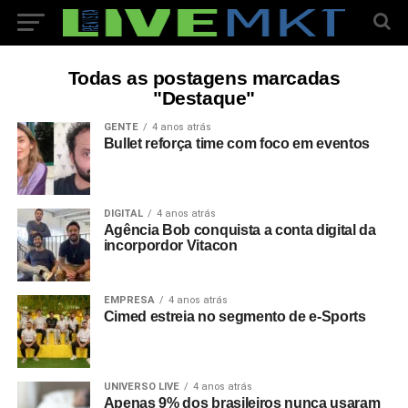
Todas as postagens marcadas
"Destaque"
GENTE
4 anos atrás
Bullet reforça time com foco em eventos
DIGITAL
4 anos atrás
Agência Bob conquista a conta digital da
incorpordor Vitacon
EMPRESA
4 anos atrás
Cimed estreia no segmento de e-Sports
UNIVERSO LIVE
4 anos atrás
Apenas 9% dos brasileiros nunca usaram