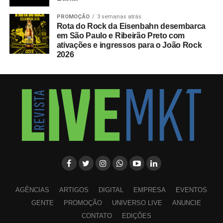
PROMOÇÃO
3 semanas atrás
Rota do Rock da Eisenbahn desembarca
em São Paulo e Ribeirão Preto com
ativações e ingressos para o João Rock
2026
AGÊNCIAS
ARTIGOS
DIGITAL
EMPRESA
EVENTOS
GENTE
PROMOÇÃO
UNIVERSO LIVE
ANUNCIE
CONTATO
EDIÇÕES