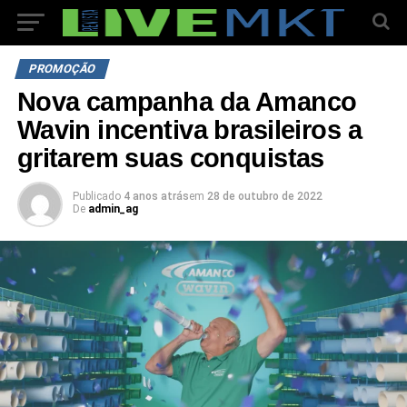
PROMOÇÃO
Nova campanha da Amanco
Wavin incentiva brasileiros a
gritarem suas conquistas
Publicado
4 anos atrás
em
28 de outubro de 2022
De
admin_ag