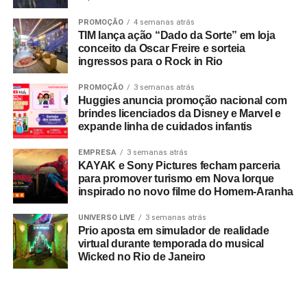
PROMOÇÃO
4 semanas atrás
TIM lança ação “Dado da Sorte” em loja
conceito da Oscar Freire e sorteia
ingressos para o Rock in Rio
PROMOÇÃO
3 semanas atrás
Huggies anuncia promoção nacional com
brindes licenciados da Disney e Marvel e
expande linha de cuidados infantis
EMPRESA
3 semanas atrás
KAYAK e Sony Pictures fecham parceria
para promover turismo em Nova Iorque
inspirado no novo filme do Homem-Aranha
UNIVERSO LIVE
3 semanas atrás
Prio aposta em simulador de realidade
virtual durante temporada do musical
Wicked no Rio de Janeiro