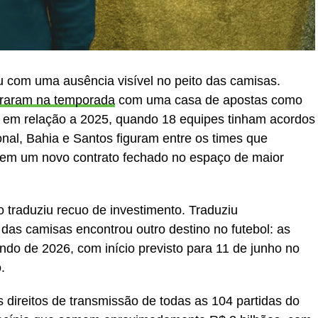
ou com uma ausência visível no peito das camisas.
traram na temporada
com uma casa de apostas como
 em relação a 2025, quando 18 equipes tinham acordos
onal, Bahia e Santos figuram entre os times que
em um novo contrato fechado no espaço de maior
 traduziu recuo de investimento. Traduziu
 das camisas encontrou outro destino no futebol: as
ndo de 2026, com início previsto para 11 de junho no
.
direitos de transmissão de todas as 104 partidas do