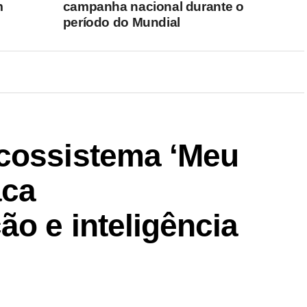
m
campanha nacional durante o
período do Mundial
cossistema ‘Meu
aca
ão e inteligência