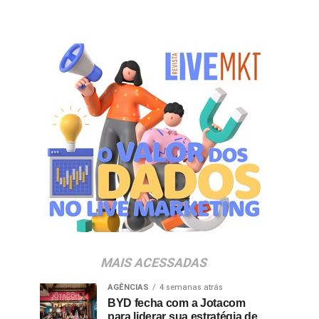
MAIS ACESSADAS
AGÊNCIAS
4 semanas atrás
BYD fecha com a Jotacom
para liderar sua estratégia de