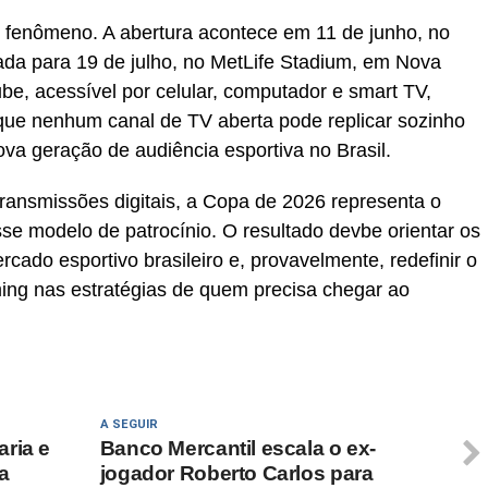
 fenômeno. A abertura acontece em 11 de junho, no
da para 19 de julho, no MetLife Stadium, em Nova
ube, acessível por celular, computador e smart TV,
que nenhum canal de TV aberta pode replicar sozinho
va geração de audiência esportiva no Brasil.
ansmissões digitais, a Copa de 2026 representa o
se modelo de patrocínio. O resultado devbe orientar os
cado esportivo brasileiro e, provavelmente, redefinir o
ming nas estratégias de quem precisa chegar ao
A SEGUIR
ria e
Banco Mercantil escala o ex-
ra
jogador Roberto Carlos para