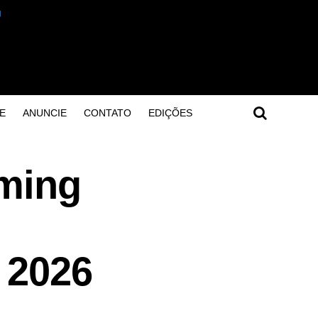
E
ANUNCIE
CONTATO
EDIÇÕES
aming
 2026