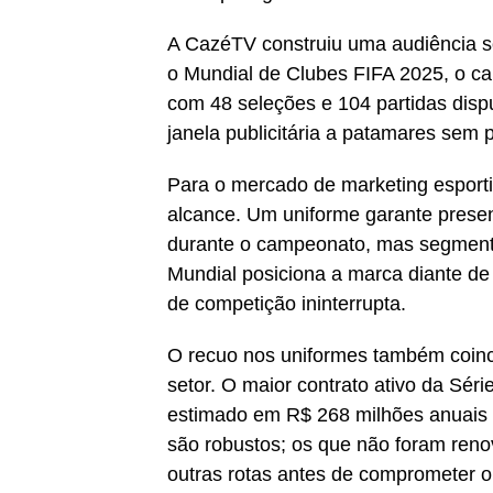
A CazéTV construiu uma audiência só
o Mundial de Clubes FIFA 2025, o c
com 48 seleções e 104 partidas disp
janela publicitária a patamares sem
Para o mercado de marketing esporti
alcance. Um uniforme garante presen
durante o campeonato, mas segmenta
Mundial posiciona a marca diante de 
de competição ininterrupta.
O recuo nos uniformes também coinc
setor. O maior contrato ativo da Sé
estimado em R$ 268 milhões anuais
são robustos; os que não foram ren
outras rotas antes de comprometer 