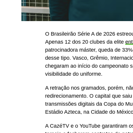
O Brasileirão Série A de 2026 estre
Apenas 12 dos 20 clubes da elite
en
patrocinadora máster, queda de 33%
desse tipo. Vasco, Grêmio, Internaci
chegaram ao início do campeonato s
visibilidade do uniforme.
A retração nos gramados, porém, não
redirecionamento. O capital que saiu
transmissões digitais da Copa do Mu
Estádio Azteca, na Cidade do México
A CazéTV e o YouTube garantiram os 