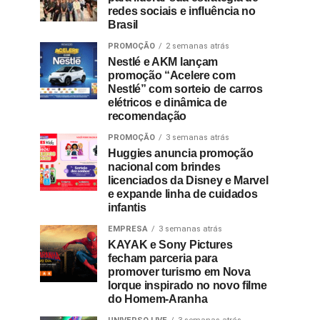
redes sociais e influência no
Brasil
PROMOÇÃO
2 semanas atrás
Nestlé e AKM lançam
promoção “Acelere com
Nestlé” com sorteio de carros
elétricos e dinâmica de
recomendação
PROMOÇÃO
3 semanas atrás
Huggies anuncia promoção
nacional com brindes
licenciados da Disney e Marvel
e expande linha de cuidados
infantis
EMPRESA
3 semanas atrás
KAYAK e Sony Pictures
fecham parceria para
promover turismo em Nova
Iorque inspirado no novo filme
do Homem-Aranha