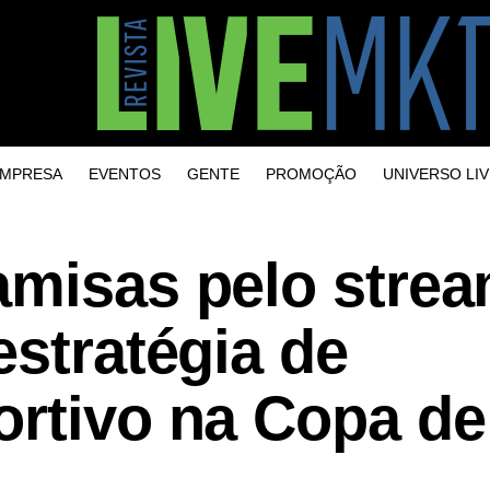
MPRESA
EVENTOS
GENTE
PROMOÇÃO
UNIVERSO LIV
amisas pelo stre
estratégia de
ortivo na Copa de