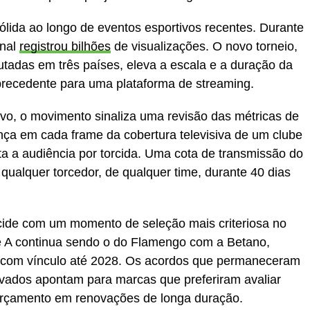
lida ao longo de eventos esportivos recentes. Durante
anal
registrou bilhões
de visualizações. O novo torneio,
utadas em três países, eleva a escala e a duração da
 precedente para uma plataforma de streaming.
vo, o movimento sinaliza uma revisão das métricas de
ça em cada frame da cobertura televisiva de um clube
 a audiência por torcida. Uma cota de transmissão do
qualquer torcedor, de qualquer time, durante 40 dias
ide com um momento de seleção mais criteriosa no
rie A continua sendo o do Flamengo com a Betano,
 com vínculo até 2028. Os acordos que permaneceram
ovados apontam para marcas que preferiram avaliar
orçamento em renovações de longa duração.