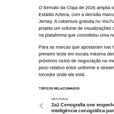
O formato da Copa de 2026 amplia o
Estádio Azteca, com a decisão marca
Jersey. A cobertura gratuita no YouT
projeta um volume de visualizações 
na plataforma que consolidou uma no
Para as marcas que apostaram nas tr
primeiro teste em escala máxima des
próximos ciclos de negociação no mer
peso relativo entre uniforme e strea
torcedor onde ele está.
TÓPICOS RELACIONADOS:
NÃO PERCA
2a1 Cenografia une engenha
inteligência cenográfica pa