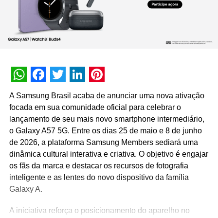
WhatsApp
Facebook
Twitter
LinkedIn
Pinterest
A Samsung Brasil acaba de anunciar uma nova ativação
focada em sua comunidade oficial para celebrar o
lançamento de seu mais novo smartphone intermediário,
o Galaxy A57 5G. Entre os dias 25 de maio e 8 de junho
de 2026, a plataforma Samsung Members sediará uma
dinâmica cultural interativa e criativa. O objetivo é engajar
os fãs da marca e destacar os recursos de fotografia
inteligente e as lentes do novo dispositivo da família
Galaxy A.
A iniciativa reforça o posicionamento do aparelho no