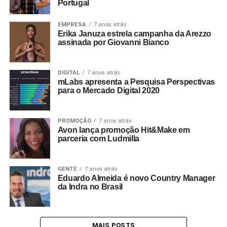
Portugal
EMPRESA
7 anos atrás
Erika Januza estrela campanha da Arezzo
assinada por Giovanni Bianco
DIGITAL
7 anos atrás
mLabs apresenta a Pesquisa Perspectivas
para o Mercado Digital 2020
PROMOÇÃO
7 anos atrás
Avon lança promoção Hit&Make em
parceria com Ludmilla
GENTE
7 anos atrás
Eduardo Almeida é novo Country Manager
da Indra no Brasil
MAIS POSTS