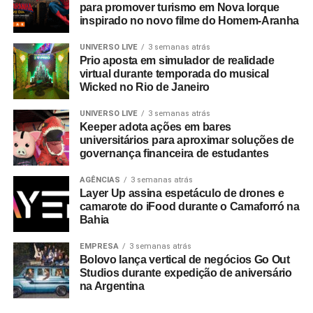
para promover turismo em Nova Iorque
inspirado no novo filme do Homem-Aranha
UNIVERSO LIVE
3 semanas atrás
Prio aposta em simulador de realidade
virtual durante temporada do musical
Wicked no Rio de Janeiro
UNIVERSO LIVE
3 semanas atrás
Keeper adota ações em bares
universitários para aproximar soluções de
governança financeira de estudantes
AGÊNCIAS
3 semanas atrás
Layer Up assina espetáculo de drones e
camarote do iFood durante o Camaforró na
Bahia
EMPRESA
3 semanas atrás
Bolovo lança vertical de negócios Go Out
Studios durante expedição de aniversário
na Argentina