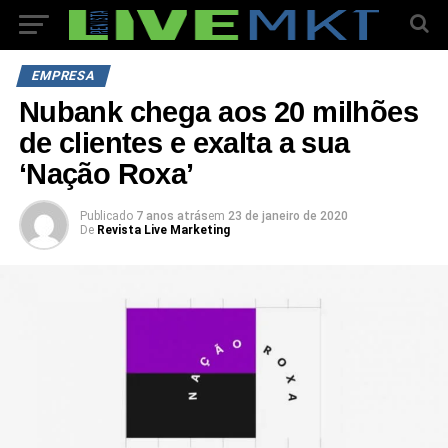
EMPRESA
Nubank chega aos 20 milhões
de clientes e exalta a sua
‘Nação Roxa’
Publicado
7 anos atrás
em
23 de janeiro de 2020
De
Revista Live Marketing