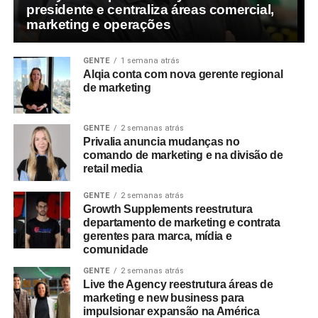
presidente e centraliza áreas comercial,
marketing e operações
GENTE
1 semana atrás
Alqia conta com nova gerente regional
de marketing
GENTE
2 semanas atrás
Privalia anuncia mudanças no
comando de marketing e na divisão de
retail media
GENTE
2 semanas atrás
Growth Supplements reestrutura
departamento de marketing e contrata
gerentes para marca, mídia e
comunidade
GENTE
2 semanas atrás
Live the Agency reestrutura áreas de
marketing e new business para
impulsionar expansão na América