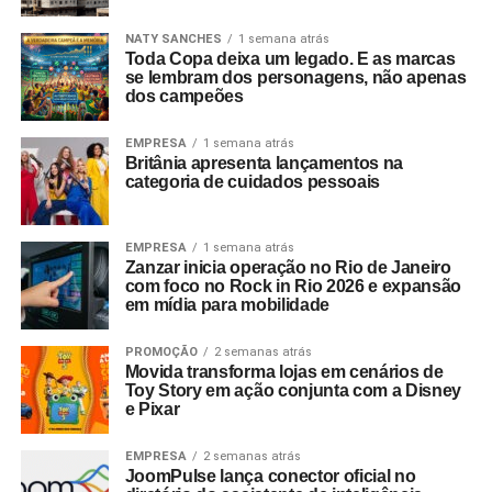
NATY SANCHES
1 semana atrás
Toda Copa deixa um legado. E as marcas
se lembram dos personagens, não apenas
dos campeões
EMPRESA
1 semana atrás
Britânia apresenta lançamentos na
categoria de cuidados pessoais
EMPRESA
1 semana atrás
Zanzar inicia operação no Rio de Janeiro
com foco no Rock in Rio 2026 e expansão
em mídia para mobilidade
PROMOÇÃO
2 semanas atrás
Movida transforma lojas em cenários de
Toy Story em ação conjunta com a Disney
e Pixar
EMPRESA
2 semanas atrás
JoomPulse lança conector oficial no