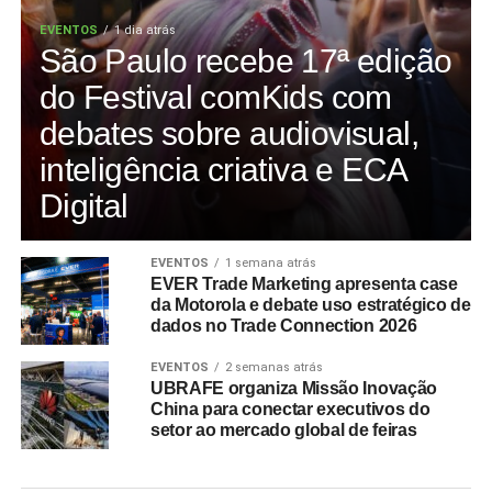
EVENTOS
1 dia atrás
São Paulo recebe 17ª edição
do Festival comKids com
debates sobre audiovisual,
inteligência criativa e ECA
Digital
EVENTOS
1 semana atrás
EVER Trade Marketing apresenta case
da Motorola e debate uso estratégico de
dados no Trade Connection 2026
EVENTOS
2 semanas atrás
UBRAFE organiza Missão Inovação
China para conectar executivos do
setor ao mercado global de feiras