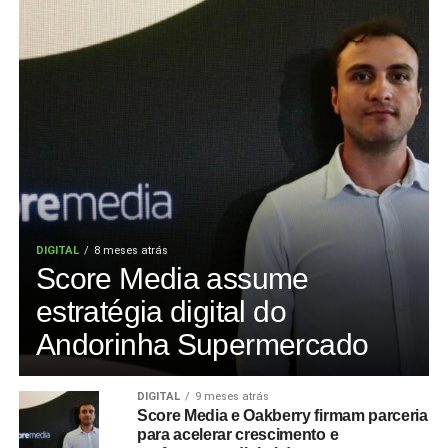
DIGITAL
8 meses atrás
Score Media assume
estratégia digital do
Andorinha Supermercado
DIGITAL
9 meses atrás
Score Media e Oakberry firmam parceria
para acelerar crescimento e