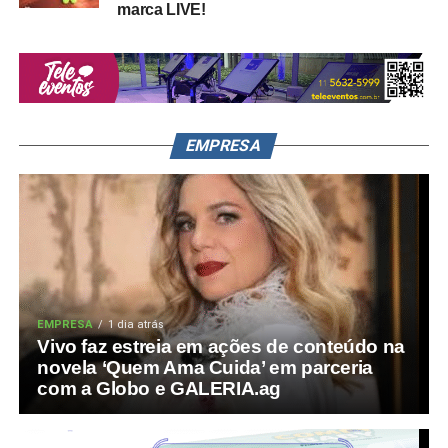
marca LIVE!
EMPRESA
EMPRESA
1 dia atrás
Vivo faz estreia em ações de conteúdo na
novela ‘Quem Ama Cuida’ em parceria
com a Globo e GALERIA.ag