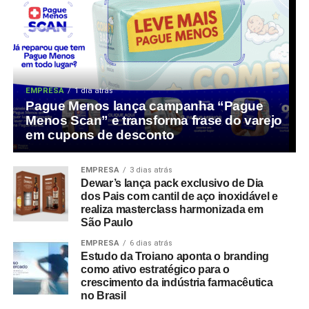
EMPRESA
1 dia atrás
Pague Menos lança campanha “Pague
Menos Scan” e transforma frase do varejo
em cupons de desconto
EMPRESA
3 dias atrás
Dewar’s lança pack exclusivo de Dia
dos Pais com cantil de aço inoxidável e
realiza masterclass harmonizada em
São Paulo
EMPRESA
6 dias atrás
Estudo da Troiano aponta o branding
como ativo estratégico para o
crescimento da indústria farmacêutica
no Brasil