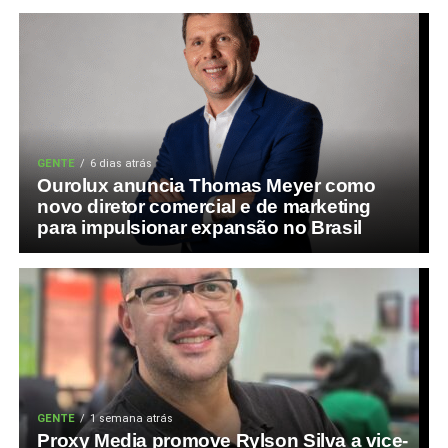
GENTE
6 dias atrás
Ourolux anuncia Thomas Meyer como
novo diretor comercial e de marketing
para impulsionar expansão no Brasil
GENTE
1 semana atrás
Proxy Media promove Rylson Silva a vice-