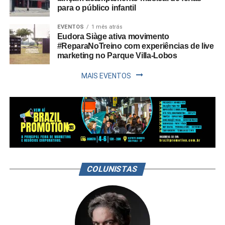
para o público infantil
EVENTOS
1 mês atrás
Eudora Siàge ativa movimento
#ReparaNoTreino com experiências de live
marketing no Parque Villa-Lobos
MAIS EVENTOS
COLUNISTAS