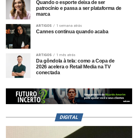
Quando o esporte deixa de ser
patrocínio e passa a ser plataforma de
marca
ARTIGOS
1 semana atrás
Cannes continua quando acaba
ARTIGOS
1 mês atrás
Da gôndola à tela: como a Copa de
2026 acelera o Retail Media na TV
conectada
DIGITAL