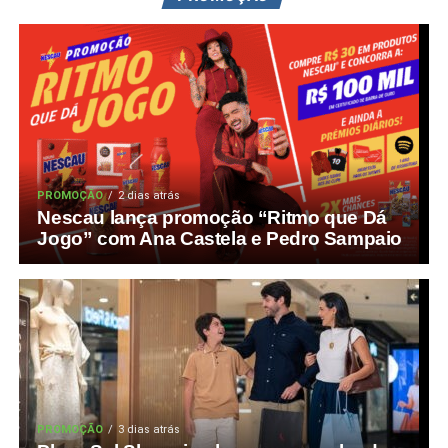
PROMOÇÃO
2 dias atrás
Nescau lança promoção “Ritmo que Dá
Jogo” com Ana Castela e Pedro Sampaio
PROMOÇÃO
3 dias atrás