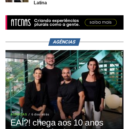
Latina
AGÊNCIAS
AGÊNCIAS
6 dias atrás
EAÍ?! chega aos 10 anos