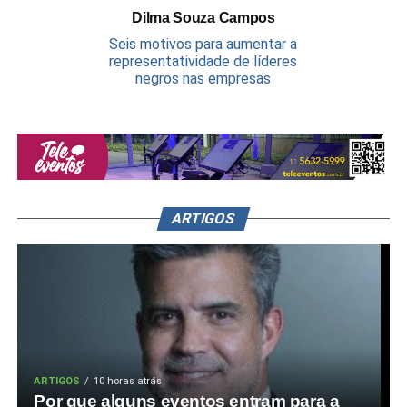
Dilma Souza Campos
Seis motivos para aumentar a
representatividade de líderes
negros nas empresas
ARTIGOS
ARTIGOS
10 horas atrás
Por que alguns eventos entram para a