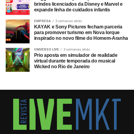
brindes licenciados da Disney e Marvel e
expande linha de cuidados infantis
EMPRESA
3 semanas atrás
KAYAK e Sony Pictures fecham parceria
para promover turismo em Nova Iorque
inspirado no novo filme do Homem-Aranha
UNIVERSO LIVE
3 semanas atrás
Prio aposta em simulador de realidade
virtual durante temporada do musical
Wicked no Rio de Janeiro