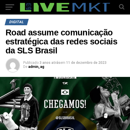
DIGITAL
Road assume comunicação
estratégica das redes sociais
da SLS Brasil
Publicado
3 anos atrás
em
11 de dezembro de 2023
De
admin_ag