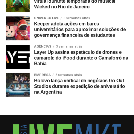
virtual durante temporada do musical
Wicked no Rio de Janeiro
UNIVERSO LIVE
3 semanas atrás
Keeper adota ações em bares
universitários para aproximar soluções de
governança financeira de estudantes
AGÊNCIAS
3 semanas atrás
Layer Up assina espetáculo de drones e
camarote do iFood durante o Camaforró na
Bahia
EMPRESA
3 semanas atrás
Bolovo lança vertical de negócios Go Out
Studios durante expedição de aniversário
na Argentina