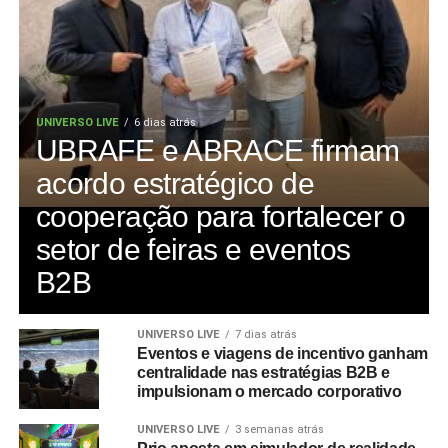
UNIVERSO LIVE
6 dias atrás
UBRAFE e ABRACE firmam
acordo estratégico de
cooperação para fortalecer o
setor de feiras e eventos
B2B
UNIVERSO LIVE
7 dias atrás
Eventos e viagens de incentivo ganham
centralidade nas estratégias B2B e
impulsionam o mercado corporativo
UNIVERSO LIVE
3 semanas atrás