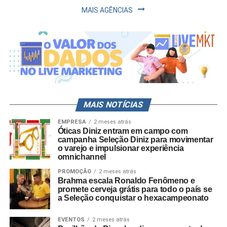
MAIS AGÊNCIAS
MAIS NOTÍCIAS
EMPRESA
2 meses atrás
Óticas Diniz entram em campo com
campanha Seleção Diniz para movimentar
o varejo e impulsionar experiência
omnichannel
PROMOÇÃO
2 meses atrás
Brahma escala Ronaldo Fenômeno e
promete cerveja grátis para todo o país se
a Seleção conquistar o hexacampeonato
EVENTOS
2 meses atrás