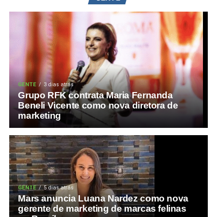
GENTE
3 dias atrás
Grupo RFK contrata Maria Fernanda
Beneli Vicente como nova diretora de
marketing
GENTE
5 dias atrás
Mars anuncia Luana Nardez como nova
gerente de marketing de marcas felinas