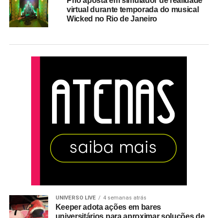
Prio aposta em simulador de realidade
virtual durante temporada do musical
Wicked no Rio de Janeiro
UNIVERSO LIVE
4 semanas atrás
Keeper adota ações em bares
universitários para aproximar soluções de