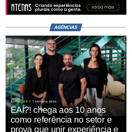
AGÊNCIAS
AGÊNCIAS
1 semana atrás
EAÍ?! chega aos 10 anos
como referência no setor e
prova que unir experiência e