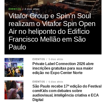
EVENTOS
4 dias atrás
Vitafor Group e Spin’n Soul
realizam o Vitafor Spin Open
Air no heliponto do Edifício
Francisco Mellão em São
Paulo
EVENTOS
5 dias atrás
Private Label Connection 2026 abre
inscrições gratuitas para sua maior
edição no Expo Center Norte
EVENTOS
6 dias atrás
São Paulo recebe 17ª edição do Festival
comKids com debates sobre
audiovisual, inteligência criativa e ECA
Digital