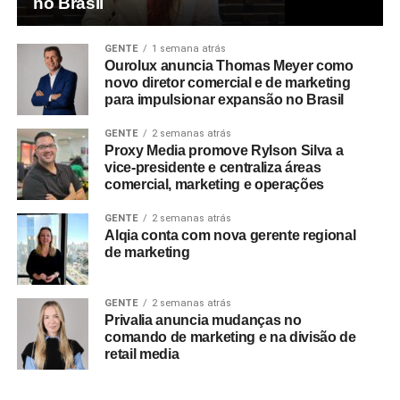
no Brasil
GENTE
1 semana atrás
Ourolux anuncia Thomas Meyer como
novo diretor comercial e de marketing
para impulsionar expansão no Brasil
GENTE
2 semanas atrás
Proxy Media promove Rylson Silva a
vice-presidente e centraliza áreas
comercial, marketing e operações
GENTE
2 semanas atrás
Alqia conta com nova gerente regional
de marketing
GENTE
2 semanas atrás
Privalia anuncia mudanças no
comando de marketing e na divisão de
retail media