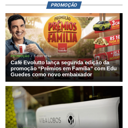
PROMOÇÃO
PROMOÇÃO
5 dias atrás
Café Evolutto lança segunda edição da
promoção “Prêmios em Família” com Edu
Guedes como novo embaixador