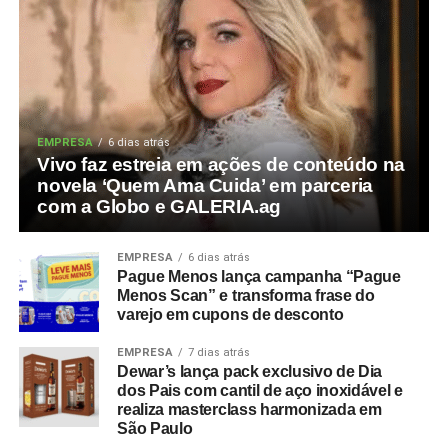
EMPRESA
6 dias atrás
Vivo faz estreia em ações de conteúdo na
novela ‘Quem Ama Cuida’ em parceria
com a Globo e GALERIA.ag
EMPRESA
6 dias atrás
Pague Menos lança campanha “Pague
Menos Scan” e transforma frase do
varejo em cupons de desconto
EMPRESA
7 dias atrás
Dewar’s lança pack exclusivo de Dia
dos Pais com cantil de aço inoxidável e
realiza masterclass harmonizada em
São Paulo