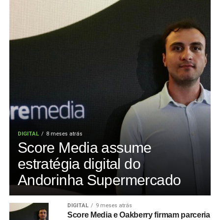
DIGITAL
8 meses atrás
Score Media assume
estratégia digital do
Andorinha Supermercado
DIGITAL
9 meses atrás
Score Media e Oakberry firmam parceria