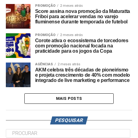
PROMOÇÃO
2 meses atrás
Score assina nova promoção da Maturatta
Friboi para acelerar vendas no varejo
fluminense durante temporada de futebol
PROMOÇÃO
2 meses atrás
Corote ativa o ecossistema de torcedores
com promoção nacional focada na
praticidade para os jogos da Copa
AGÊNCIAS
2 meses atrás
AKM celebra três décadas de pioneirismo
e projeta crescimento de 40% com modelo
integrado de live marketing e performance
MAIS POSTS
PESQUISAR