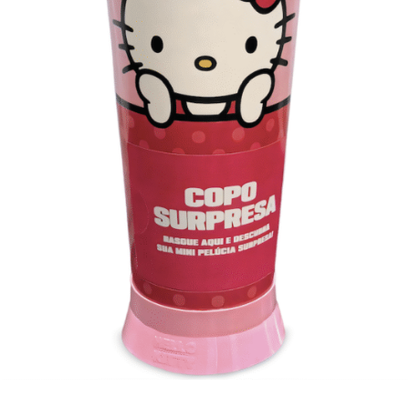
NÃO PERCA
Sadia valoriza a importância de ganhar tempo
para curtir a vida em nova campanha
“Praticidade”