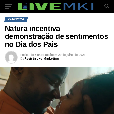
EMPRESA
Natura incentiva
demonstração de sentimentos
no Dia dos Pais
Publicado
5 anos atrás
em
29 de julho de 2021
De
Revista Live Marketing