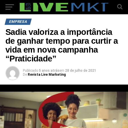
EMPRESA
Sadia valoriza a importância
de ganhar tempo para curtir a
vida em nova campanha
“Praticidade”
Publicado
5 anos atrás
em
28 de julho de 2021
De
Revista Live Marketing