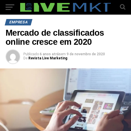
EMPRESA
Mercado de classificados
online cresce em 2020
Publicado
6 anos atrás
em
9 de novembro de 2020
De
Revista Live Marketing