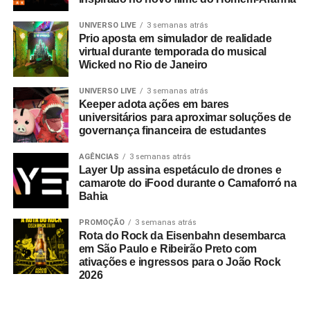
UNIVERSO LIVE
3 semanas atrás
Prio aposta em simulador de realidade
virtual durante temporada do musical
Wicked no Rio de Janeiro
UNIVERSO LIVE
3 semanas atrás
Keeper adota ações em bares
universitários para aproximar soluções de
governança financeira de estudantes
AGÊNCIAS
3 semanas atrás
Layer Up assina espetáculo de drones e
camarote do iFood durante o Camaforró na
Bahia
PROMOÇÃO
3 semanas atrás
Rota do Rock da Eisenbahn desembarca
em São Paulo e Ribeirão Preto com
ativações e ingressos para o João Rock
2026