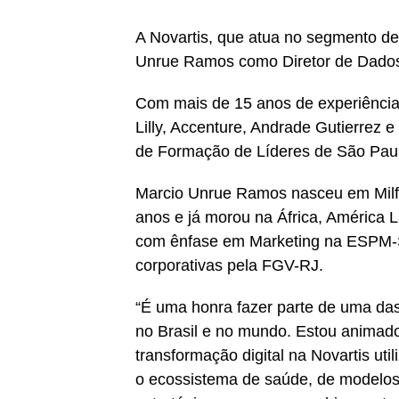
A Novartis, que atua no segmento d
Unrue Ramos como Diretor de Dados, 
Com mais de 15 anos de experiência
Lilly, Accenture, Andrade Gutierrez e
de Formação de Líderes de São Paul
Marcio Unrue Ramos nasceu em Milfo
anos e já morou na África, América
com ênfase em Marketing na ESPM-
corporativas pela FGV-RJ.
“É uma honra fazer parte de uma da
no Brasil e no mundo. Estou animado
transformação digital na Novartis ut
o ecossistema de saúde, de modelos 