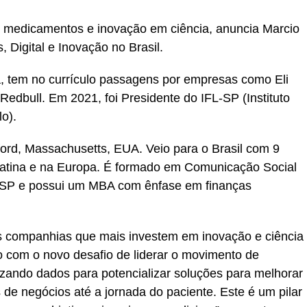
e medicamentos e inovação em ciência, anuncia Marcio
Digital e Inovação no Brasil.
, tem no currículo passagens por empresas como Eli
 Redbull. Em 2021, foi Presidente do IFL-SP (Instituto
o).
rd, Massachusetts, EUA. Veio para o Brasil com 9
 Latina e na Europa. É formado em Comunicação Social
SP e possui um MBA com ênfase em finanças
s companhias que mais investem em inovação e ciência
 com o novo desafio de liderar o movimento de
ilizando dados para potencializar soluções para melhorar
de negócios até a jornada do paciente. Este é um pilar