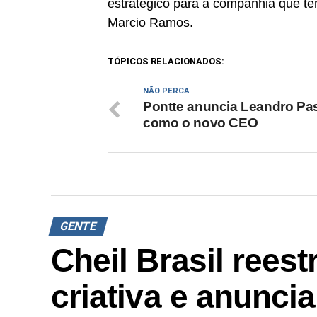
estratégico para a companhia que te
Marcio Ramos.
TÓPICOS RELACIONADOS:
NÃO PERCA
Pontte anuncia Leandro Pa
como o novo CEO
GENTE
Cheil Brasil reest
criativa e anunci