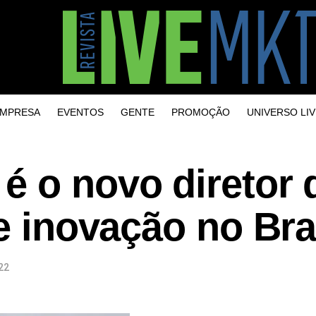
MPRESA
EVENTOS
GENTE
PROMOÇÃO
UNIVERSO LIV
é o novo diretor 
 e inovação no Bra
22