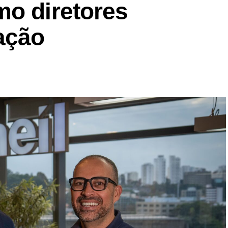
mo diretores
ação