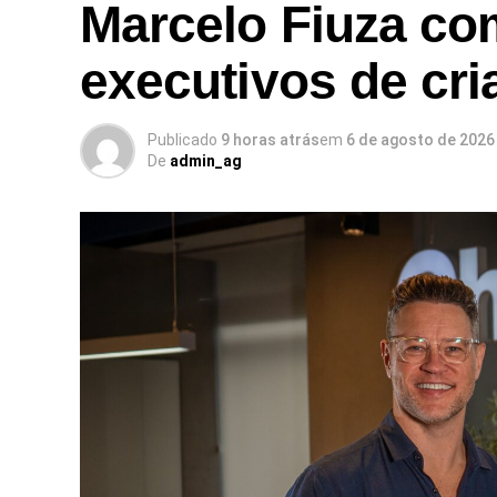
Marcelo Fiuza co
executivos de cri
Publicado
9 horas atrás
em
6 de agosto de 2026
De
admin_ag