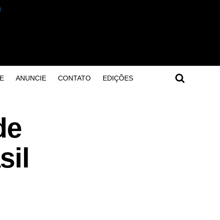
E
ANUNCIE
CONTATO
EDIÇÕES
de
sil