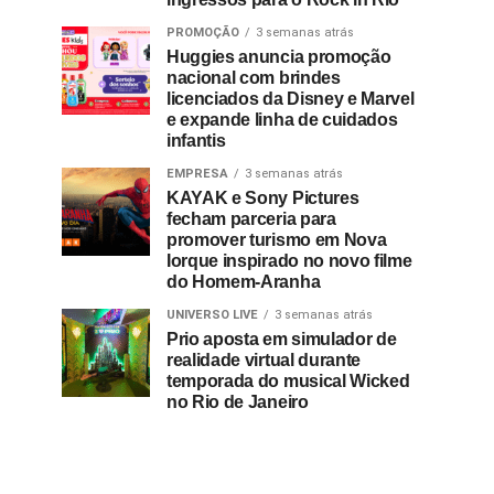
PROMOÇÃO
3 semanas atrás
Huggies anuncia promoção
nacional com brindes
licenciados da Disney e Marvel
e expande linha de cuidados
infantis
EMPRESA
3 semanas atrás
KAYAK e Sony Pictures
fecham parceria para
promover turismo em Nova
Iorque inspirado no novo filme
do Homem-Aranha
UNIVERSO LIVE
3 semanas atrás
Prio aposta em simulador de
realidade virtual durante
temporada do musical Wicked
no Rio de Janeiro