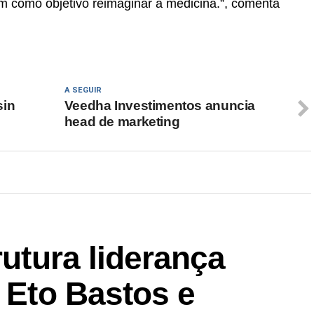
m como objetivo reimaginar a medicina.”, comenta
A SEGUIR
sin
Veedha Investimentos anuncia
head de marketing
rutura liderança
a Eto Bastos e