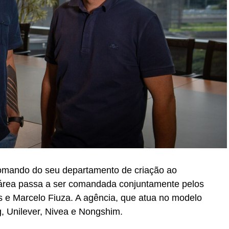
 comando do seu departamento de criação ao
 área passa a ser comandada conjuntamente pelos
os e Marcelo Fiuza. A agência, que atua no modelo
 Unilever, Nivea e Nongshim.