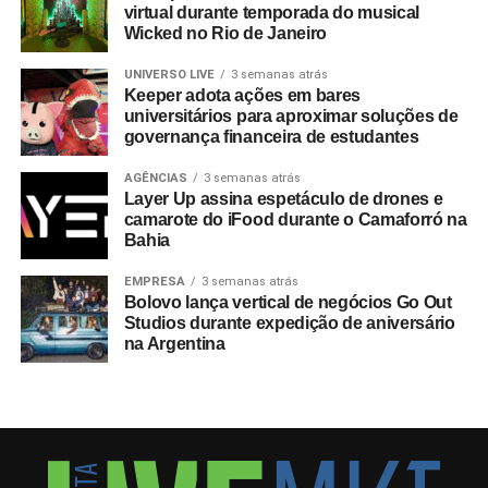
virtual durante temporada do musical
Wicked no Rio de Janeiro
UNIVERSO LIVE
3 semanas atrás
Keeper adota ações em bares
universitários para aproximar soluções de
governança financeira de estudantes
AGÊNCIAS
3 semanas atrás
Layer Up assina espetáculo de drones e
camarote do iFood durante o Camaforró na
Bahia
EMPRESA
3 semanas atrás
Bolovo lança vertical de negócios Go Out
Studios durante expedição de aniversário
na Argentina