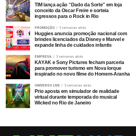
TIM lança ação “Dado da Sorte” em loja
conceito da Oscar Freire e sorteia
ingressos para o Rock in Rio
PROMOÇÃO
3 semanas atrás
Huggies anuncia promoção nacional com
brindes licenciados da Disney e Marvel e
expande linha de cuidados infantis
EMPRESA
3 semanas atrás
KAYAK e Sony Pictures fecham parceria
para promover turismo em Nova Iorque
inspirado no novo filme do Homem-Aranha
UNIVERSO LIVE
3 semanas atrás
Prio aposta em simulador de realidade
virtual durante temporada do musical
Wicked no Rio de Janeiro