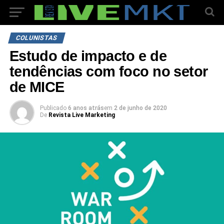
COLUNISTAS
Estudo de impacto e de
tendências com foco no setor
de MICE
Publicado
6 anos atrás
em
2 de junho de 2020
De
Revista Live Marketing