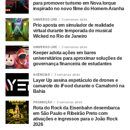
para promover turismo em Nova Iorque
inspirado no novo filme do Homem-Aranha
UNIVERSO LIVE
3 semanas atrás
Prio aposta em simulador de realidade
virtual durante temporada do musical
Wicked no Rio de Janeiro
UNIVERSO LIVE
3 semanas atrás
Keeper adota ações em bares
universitários para aproximar soluções de
governança financeira de estudantes
AGÊNCIAS
3 semanas atrás
Layer Up assina espetáculo de drones e
camarote do iFood durante o Camaforró na
Bahia
PROMOÇÃO
3 semanas atrás
Rota do Rock da Eisenbahn desembarca
em São Paulo e Ribeirão Preto com
ativações e ingressos para o João Rock
2026