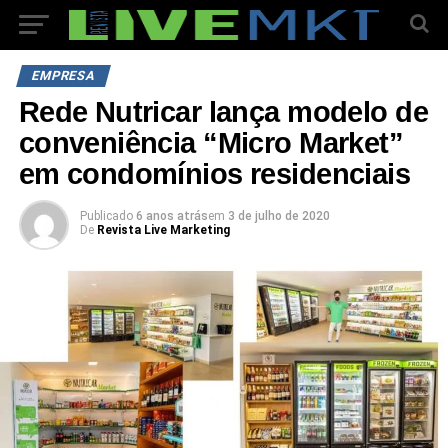
EMPRESA
Rede Nutricar lança modelo de
conveniência “Micro Market”
em condomínios residenciais
Publicado
6 anos atrás
em
3 de julho de 2020
De
Revista Live Marketing