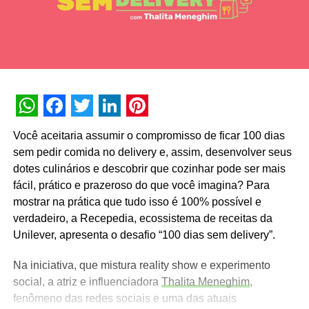
WhatsApp
Facebook
Twitter
LinkedIn
Pinterest
Você aceitaria assumir o compromisso de ficar 100 dias
sem pedir comida no delivery e, assim, desenvolver seus
dotes culinários e descobrir que cozinhar pode ser mais
fácil, prático e prazeroso do que você imagina? Para
mostrar na prática que tudo isso é 100% possível e
verdadeiro, a Recepedia, ecossistema de receitas da
Unilever, apresenta o desafio “100 dias sem delivery”.
Na iniciativa, que mistura reality show e experimento
social, a atriz e influenciadora
Thalita Meneghim
,
fenômeno das redes sociais e uma das atuais