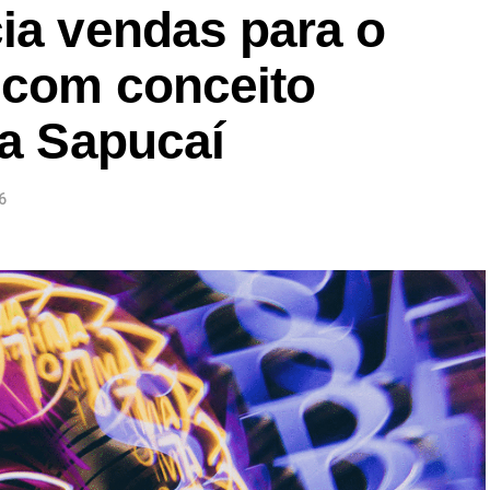
ia vendas para o
 com conceito
na Sapucaí
6