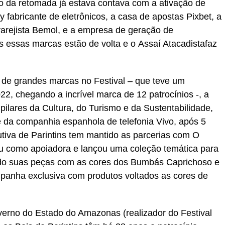
o da retomada já estava contava com a ativação de
y fabricante de eletrônicos, a casa de apostas Pixbet, a
arejista Bemol, e a empresa de geração de
 essas marcas estão de volta e o Assaí Atacadistafaz
 de grandes marcas no Festival – que teve um
2, chegando a incrível marca de 12 patrocínios -, a
pilares da Cultura, do Turismo e da Sustentabilidade,
e da companhia espanhola de telefonia Vivo, após 5
lutiva de Parintins tem mantido as parcerias com O
rou como apoiadora e lançou uma coleção temática para
ando suas peças com as cores dos Bumbás Caprichoso e
panha exclusiva com produtos voltados as cores de
verno do Estado do Amazonas (realizador do Festival