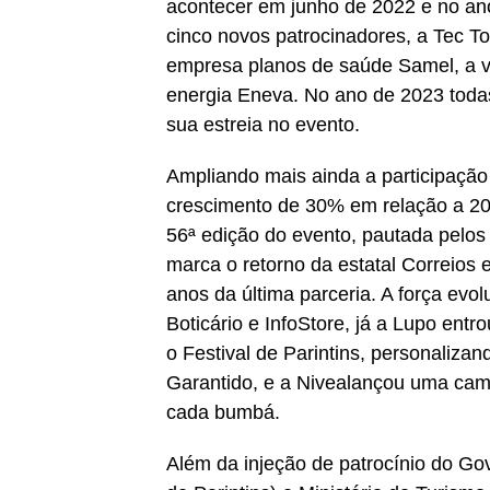
acontecer em junho de 2022 e no an
cinco novos patrocinadores, a Tec To
empresa planos de saúde Samel, a v
energia Eneva. No ano de 2023 todas
sua estreia no evento.
Ampliando mais ainda a participação
crescimento de 30% em relação a 202
56ª edição do evento, pautada pelos 
marca o retorno da estatal Correios 
anos da última parceria. A força evo
Boticário e InfoStore, já a Lupo ent
o Festival de Parintins, personaliz
Garantido, e a Nivealançou uma cam
cada bumbá.
Além da injeção de patrocínio do Go