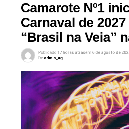
Camarote Nº1 inic
Carnaval de 2027
“Brasil na Veia” 
Publicado
17 horas atrás
em
6 de agosto de 202
De
admin_ag