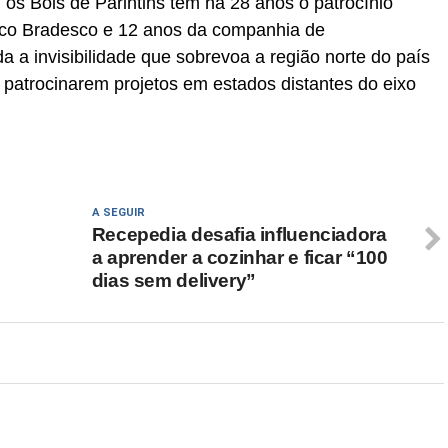
, os Bois de Parintins têm há 28 anos o patrocínio
nco Bradesco e 12 anos da companhia de
 a invisibilidade que sobrevoa a região norte do país
 patrocinarem projetos em estados distantes do eixo
A SEGUIR
Recepedia desafia influenciadora
a aprender a cozinhar e ficar “100
dias sem delivery”