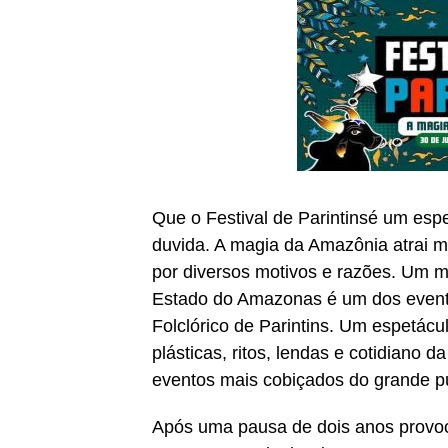
Que o Festival de Parintinsé um esp
duvida. A magia da Amazônia atrai m
por diversos motivos e razões. Um m
Estado do Amazonas é um dos eventos
Folclórico de Parintins. Um espetácu
plásticas, ritos, lendas e cotidiano 
eventos mais cobiçados do grande p
Após uma pausa de dois anos provoc