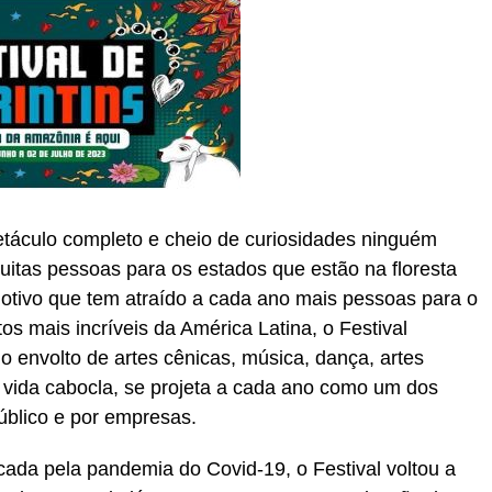
etáculo completo e cheio de curiosidades ninguém
uitas pessoas para os estados que estão na floresta
otivo que tem atraído a cada ano mais pessoas para o
 mais incríveis da América Latina, o Festival
lo envolto de artes cênicas, música, dança, artes
da vida cabocla, se projeta a cada ano como um dos
úblico e por empresas.
ada pela pandemia do Covid-19, o Festival voltou a