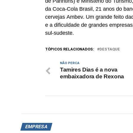
de Parintins) e Ministério do Turismo
da Coca-Cola Brasil, 21 anos do ba
cervejas Ambev. Um grande feito dada
e a dificuldade de grandes empresas
sul-sudeste.
TÓPICOS RELACIONADOS:
DESTAQUE
NÃO PERCA
Tamires Dias é a nova
embaixadora de Rexona
EMPRESA