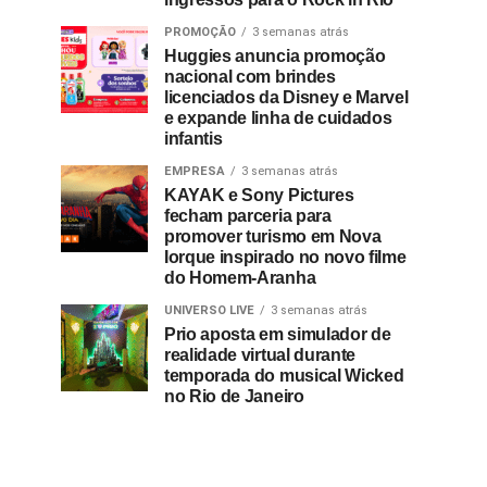
PROMOÇÃO
3 semanas atrás
Huggies anuncia promoção
nacional com brindes
licenciados da Disney e Marvel
e expande linha de cuidados
infantis
EMPRESA
3 semanas atrás
KAYAK e Sony Pictures
fecham parceria para
promover turismo em Nova
Iorque inspirado no novo filme
do Homem-Aranha
UNIVERSO LIVE
3 semanas atrás
Prio aposta em simulador de
realidade virtual durante
temporada do musical Wicked
no Rio de Janeiro