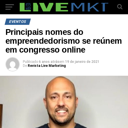
EVENTOS
Principais nomes do
empreendedorismo se reúnem
em congresso online
Publicado
6 anos atrás
em
19 de janeiro de 2021
De
Revista Live Marketing