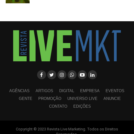
AGÊNCIAS
ARTIGOS
DIGITAL
EMPRESA
EVENTOS
GENTE
PROMOÇÃO
UNIVERSO LIVE
ANUNCIE
CONTATO
EDIÇÕES
Copyright © 2023 Revista Live Marketing. Todos os Direitos
WhatsApp
Facebook
Twitter
LinkedIn
Pinterest