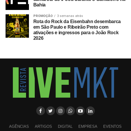
Bahia
PROMOÇÃO
3 semanas atrás
Rota do Rock da Eisenbahn desembarca
em São Paulo e Ribeirão Preto com
ativações e ingressos para o João Rock
2026
AGÊNCIAS
ARTIGOS
DIGITAL
EMPRESA
EVENTOS