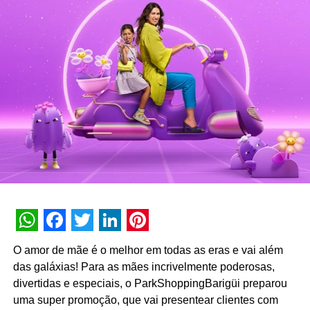
WhatsApp
Facebook
Twitter
LinkedIn
Pinterest
O amor de mãe é o melhor em todas as eras e vai além
das galáxias! Para as mães incrivelmente poderosas,
divertidas e especiais, o ParkShoppingBarigüi preparou
uma super promoção, que vai presentear clientes com