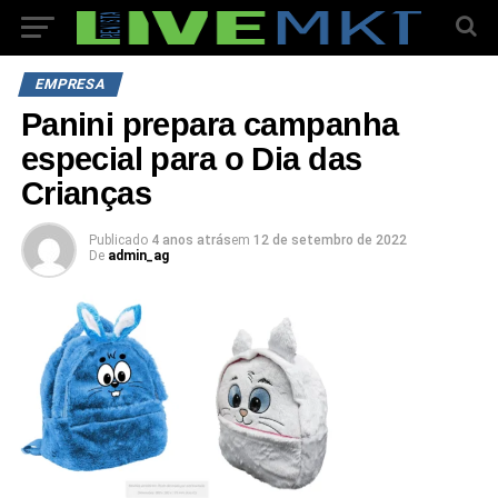
EMPRESA
Panini prepara campanha
especial para o Dia das
Crianças
Publicado
4 anos atrás
em
12 de setembro de 2022
De
admin_ag