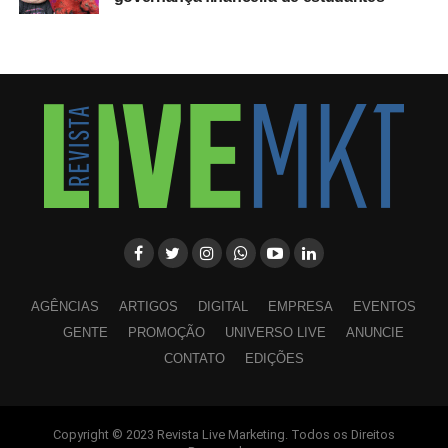
AGÊNCIAS
ARTIGOS
DIGITAL
EMPRESA
EVENTOS
GENTE
PROMOÇÃO
UNIVERSO LIVE
ANUNCIE
CONTATO
EDIÇÕES
Copyright © 2023 Revista Live Marketing. Todos os Direitos
WhatsApp
Facebook
Twitter
LinkedIn
Pinterest