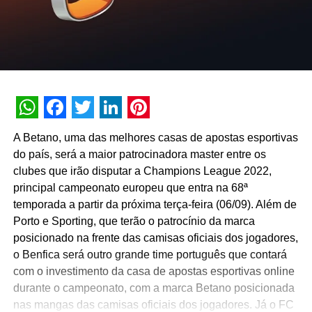
WhatsApp
Facebook
Twitter
LinkedIn
Pinterest
A Betano, uma das melhores casas de apostas esportivas
do país, será a maior patrocinadora master entre os
clubes que irão disputar a Champions League 2022,
principal campeonato europeu que entra na 68ª
temporada a partir da próxima terça-feira (06/09). Além de
Porto e Sporting, que terão o patrocínio da marca
posicionado na frente das camisas oficiais dos jogadores,
o Benfica será outro grande time português que contará
com o investimento da casa de apostas esportivas online
durante o campeonato, com a marca Betano posicionada
nas mangas das camisas oficiais dos jogadores. Já o FC