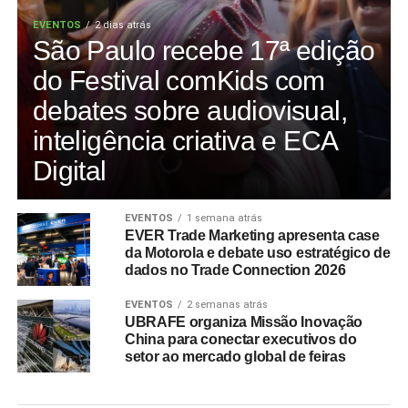
EVENTOS
2 dias atrás
São Paulo recebe 17ª edição
do Festival comKids com
debates sobre audiovisual,
inteligência criativa e ECA
Digital
EVENTOS
1 semana atrás
EVER Trade Marketing apresenta case
da Motorola e debate uso estratégico de
dados no Trade Connection 2026
EVENTOS
2 semanas atrás
UBRAFE organiza Missão Inovação
China para conectar executivos do
setor ao mercado global de feiras