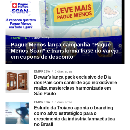
EMPRESA
2 dias atrás
Pague Menos lança campanha “Pague
Menos Scan” e transforma frase do varejo
em cupons de desconto
EMPRESA
3 dias atrás
Dewar’s lança pack exclusivo de Dia
dos Pais com cantil de aço inoxidável e
realiza masterclass harmonizada em
São Paulo
EMPRESA
6 dias atrás
Estudo da Troiano aponta o branding
como ativo estratégico para o
crescimento da indústria farmacêutica
no Brasil