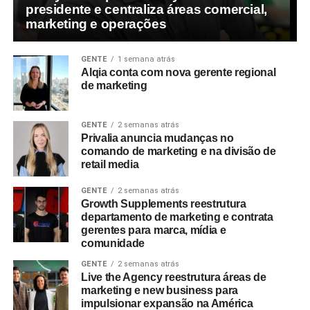
presidente e centraliza áreas comercial,
marketing e operações
GENTE
1 semana atrás
Alqia conta com nova gerente regional
de marketing
GENTE
2 semanas atrás
Privalia anuncia mudanças no
comando de marketing e na divisão de
retail media
GENTE
2 semanas atrás
Growth Supplements reestrutura
departamento de marketing e contrata
gerentes para marca, mídia e
comunidade
GENTE
2 semanas atrás
Live the Agency reestrutura áreas de
marketing e new business para
impulsionar expansão na América