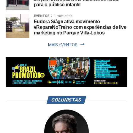
para o público infantil
EVENTOS
1 mês atrás
Eudora Siàge ativa movimento
#ReparaNoTreino com experiências de live
marketing no Parque Villa-Lobos
MAIS EVENTOS
COLUNISTAS