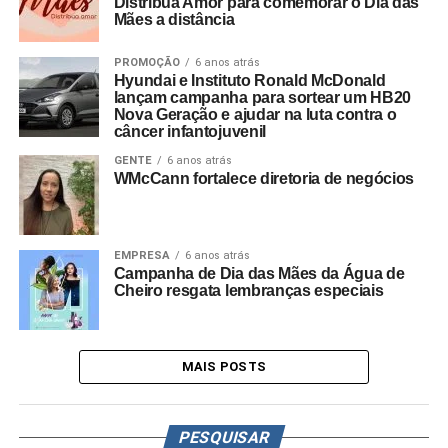
Distribua Amor para comemorar o Dia das
Mães a distância
PROMOÇÃO
6 anos atrás
Hyundai e Instituto Ronald McDonald
lançam campanha para sortear um HB20
Nova Geração e ajudar na luta contra o
câncer infantojuvenil
GENTE
6 anos atrás
WMcCann fortalece diretoria de negócios
EMPRESA
6 anos atrás
Campanha de Dia das Mães da Água de
Cheiro resgata lembranças especiais
MAIS POSTS
PESQUISAR