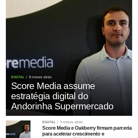
DIGITAL
8 meses atrás
Score Media assume
estratégia digital do
Andorinha Supermercado
DIGITAL
9 meses atrás
Score Media e Oakberry firmam parceria
para acelerar crescimento e