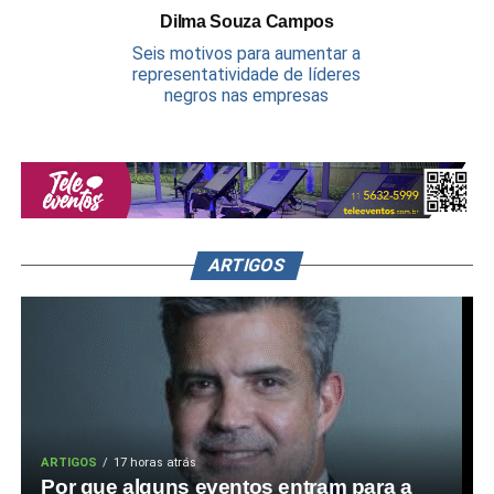
Dilma Souza Campos
Seis motivos para aumentar a
representatividade de líderes
negros nas empresas
ARTIGOS
ARTIGOS
17 horas atrás
Por que alguns eventos entram para a