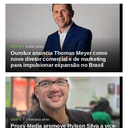
GENTE
6 dias atrás
Ourolux anuncia Thomas Meyer como
novo diretor comercial e de marketing
para impulsionar expansão no Brasil
GENTE
1 semana atrás
Proxy Media promove Rylson Silva a vice-