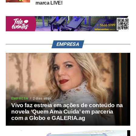
marca LIVE!
EMPRESA
EMPRESA
2 dias atrás
Vivo faz estreia em ações de conteúdo na
novela ‘Quem Ama Cuida’ em parceria
com a Globo e GALERIA.ag