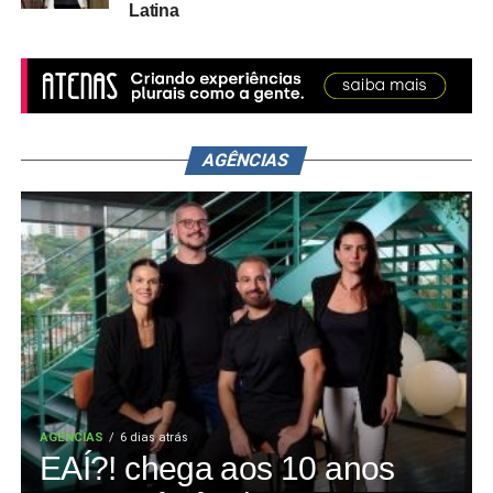
Latina
AGÊNCIAS
AGÊNCIAS
6 dias atrás
EAÍ?! chega aos 10 anos