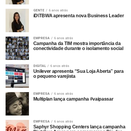
GENTE
6 anos atrás
iD\TBWA apresenta nova Business Leader
EMPRESA
6 anos atrás
Campanha da TIM mostra importância da
conectividade durante o isolamento social
DIGITAL
6 anos atrás
Unilever apresenta “Sua Loja Aberta” para
o pequeno varejista
EMPRESA
6 anos atrás
Multiplan lança campanha #vaipassar
EMPRESA
6 anos atrás
Saphyr Shopping Centers lança campanha