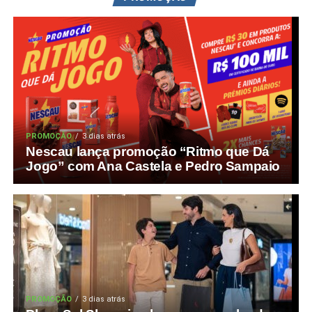
PROMOÇÃO
3 dias atrás
Nescau lança promoção “Ritmo que Dá
Jogo” com Ana Castela e Pedro Sampaio
PROMOÇÃO
3 dias atrás