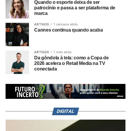
Quando o esporte deixa de ser
patrocínio e passa a ser plataforma de
marca
ARTIGOS
1 semana atrás
Cannes continua quando acaba
ARTIGOS
1 mês atrás
Da gôndola à tela: como a Copa de
2026 acelera o Retail Media na TV
conectada
DIGITAL