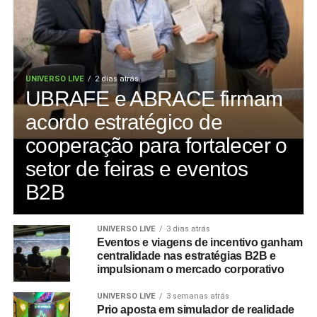
UNIVERSO LIVE
2 dias atrás
UBRAFE e ABRACE firmam
acordo estratégico de
cooperação para fortalecer o
setor de feiras e eventos
B2B
UNIVERSO LIVE
3 dias atrás
Eventos e viagens de incentivo ganham
centralidade nas estratégias B2B e
impulsionam o mercado corporativo
UNIVERSO LIVE
3 semanas atrás
Prio aposta em simulador de realidade