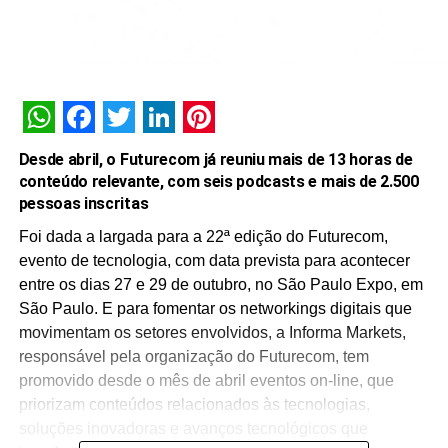
WhatsApp
Facebook
Twitter
LinkedIn
Pinterest
Desde abril, o Futurecom já reuniu mais de 13 horas de
conteúdo relevante, com seis podcasts e mais de 2.500
pessoas inscritas
Foi dada a largada para a 22ª edição do Futurecom,
evento de tecnologia, com data prevista para acontecer
entre os dias 27 e 29 de outubro, no São Paulo Expo, em
São Paulo. E para fomentar os networkings digitais que
movimentam os setores envolvidos, a Informa Markets,
responsável pela organização do Futurecom, tem
promovido desde o mês de abril eventos on-line, que
priorizam conteúdos relacionados às tecnologias,
soluções inovadoras e avanços tecnológicos que