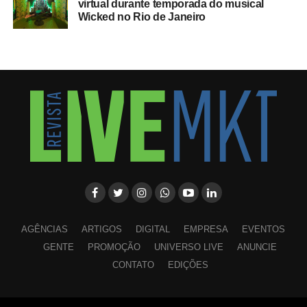
virtual durante temporada do musical
Wicked no Rio de Janeiro
AGÊNCIAS
ARTIGOS
DIGITAL
EMPRESA
EVENTOS
GENTE
PROMOÇÃO
UNIVERSO LIVE
ANUNCIE
CONTATO
EDIÇÕES