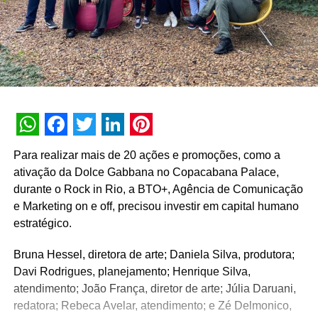
WhatsApp
Facebook
Twitter
LinkedIn
Pinterest
Para realizar mais de 20 ações e promoções, como a
ativação da Dolce Gabbana no Copacabana Palace,
durante o Rock in Rio, a BTO+, Agência de Comunicação
e Marketing on e off, precisou investir em capital humano
estratégico.
Bruna Hessel, diretora de arte; Daniela Silva, produtora;
Davi Rodrigues, planejamento; Henrique Silva,
atendimento; João França, diretor de arte; Júlia Daruani,
redatora; Rebeca Avelar, atendimento; e Zé Delmonico,