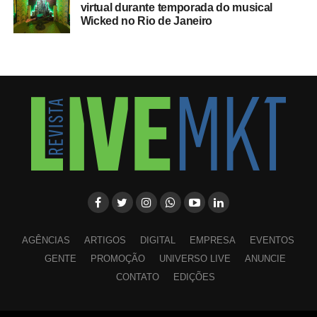
virtual durante temporada do musical
Wicked no Rio de Janeiro
AGÊNCIAS
ARTIGOS
DIGITAL
EMPRESA
EVENTOS
GENTE
PROMOÇÃO
UNIVERSO LIVE
ANUNCIE
CONTATO
EDIÇÕES